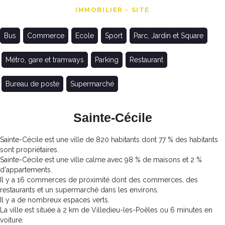
IMMOBILIER - SITE
Bus
Commerce
Ecole
Sport
Parc, Jardin et Square
Métro, gare et tramways
Parking
Restaurant
Bureau de poste
Supermarché
Sainte-Cécile
Sainte-Cécile est une ville de 820 habitants dont 77 % des habitants
sont propriétaires.
Sainte-Cécile est une ville calme avec 98 % de maisons et 2 %
d'appartements.
Il y a 16 commerces de proximité dont des commerces, des
restaurants et un supermarché dans les environs.
Il y a de nombreux espaces verts.
La ville est située à 2 km de Villedieu-les-Poêles ou 6 minutes en
voiture.