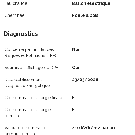
Eau chaude
Ballon électrique
Cheminée
Poêle à bois
Diagnostics
Concerné par un Etat des
Non
Risques et Pollutions (ERP)
Soumis à l'affichage du DPE
Oui
Date établissement
23/03/2026
Diagnostic Energétique
Consommation énergie finale
E
Consommation énergie
F
primaire
Valeur consommation
410 kWh/m2 par an
énergie primaire