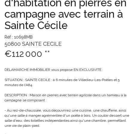
d'habitation en pierres en
campagne avec terrain à
Sainte Cécile
Réf : 10698MB
50800 SAINTE CECILE
€112 000
**
DELAMARCHE IMMOBILIER vous propose EN EXCLUSIVITÉ :
SITUATION : SAINTE CECILE : à 6 minutes de Villedieu-Les-Poêles et 5
minutes de l'A84.
DESCRIPTION : Maison en pierres avec terrain agricole dans un hameau à la
campagne se composant :
- Au rez-de-chaussée, vous découvrirez une cuisine, une chaufferie, ainsi
qu'une salle à manger agrémentée d'un poêle à bois. Un couloir dessert une
salle d'eau, des toilettes indépendantes ainsi qu'une chambre, permettant
une vie de plain-pied.