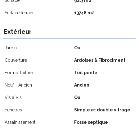
Surface
92.3 m2
Surface terrain
13748 m2
Extérieur
Jardin
Oui
Couverture
Ardoises & Fibrociment
Forme Toiture
Toit pente
Neuf - Ancien
Ancien
Vis à Vis
Oui
Fenêtres
Simple et double vitrage
Assainissement
Fosse septique