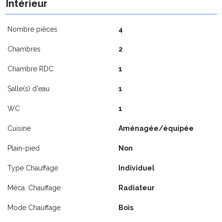
Intérieur
Nombre pièces
4
Chambres
2
Chambre RDC
1
Salle(s) d'eau
1
WC
1
Cuisine
Aménagée/équipée
Plain-pied
Non
Type Chauffage
Individuel
Méca. Chauffage
Radiateur
Mode Chauffage
Bois