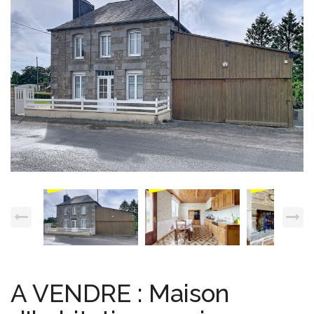
Espace client
Nous contacter
A VENDRE : Maison