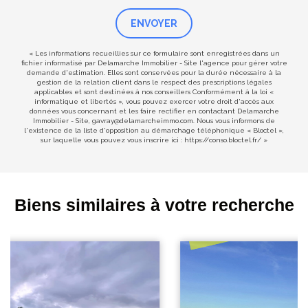
ENVOYER
« Les informations recueillies sur ce formulaire sont enregistrées dans un
fichier informatisé par Delamarche Immobilier - Site l'agence pour gérer votre
demande d'estimation. Elles sont conservées pour la durée nécessaire à la
gestion de la relation client dans le respect des prescriptions légales
applicables et sont destinées à nos conseillers Conformément à la loi «
informatique et libertés », vous pouvez exercer votre droit d'accès aux
données vous concernant et les faire rectifier en contactant Delamarche
Immobilier - Site, gavray@delamarcheimmo.com. Nous vous informons de
l'existence de la liste d'opposition au démarchage téléphonique « Bloctel »,
sur laquelle vous pouvez vous inscrire ici :
https://conso.bloctel.fr/
»
Biens similaires à votre recherche