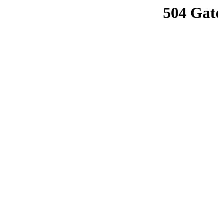
504 Gat