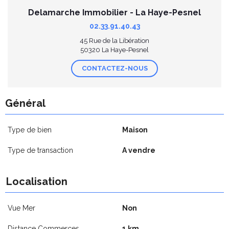
Delamarche Immobilier - La Haye-Pesnel
02.33.91.40.43
45 Rue de la Libération
50320 La Haye-Pesnel
CONTACTEZ-NOUS
Général
Type de bien
Maison
Type de transaction
A vendre
Localisation
Vue Mer
Non
Distance Commerces
1 km