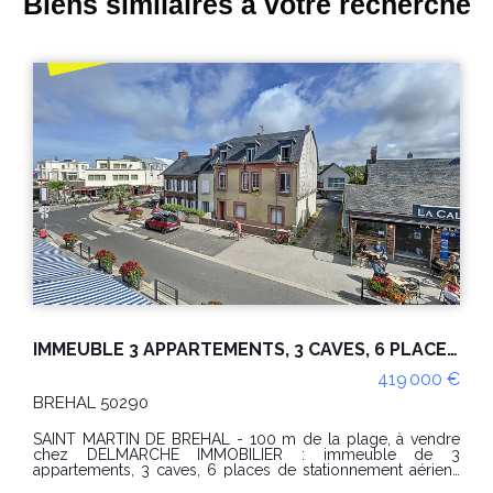
Biens similaires à votre recherche
IMMEUBLE 3 APPARTEMENTS, 3 CAVES, 6 PLACES DE PARKING AERIENS
419 000 €
BREHAL 50290
SAINT MARTIN DE BREHAL - 100 m de la plage, à vendre
chez DELMARCHE IMMOBILIER : immeuble de 3
appartements, 3 caves, 6 places de stationnement aériens
sur une parcelle de 389 m² Appartement au rez-de-