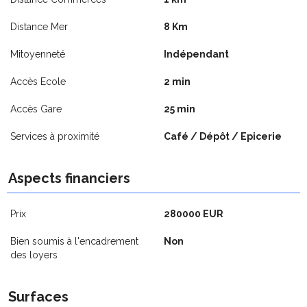
Distance Mer
8 Km
Mitoyenneté
Indépendant
Accès Ecole
2 min
Accès Gare
25 min
Services à proximité
Café / Dépôt / Epicerie
Aspects financiers
Prix
280000 EUR
Bien soumis à l'encadrement
Non
des loyers
Surfaces