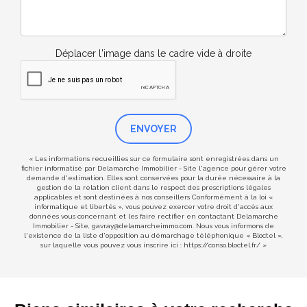
Déplacer l'image dans le cadre vide à droite
ENVOYER
« Les informations recueillies sur ce formulaire sont enregistrées dans un
fichier informatisé par Delamarche Immobilier - Site l'agence pour gérer votre
demande d'estimation. Elles sont conservées pour la durée nécessaire à la
gestion de la relation client dans le respect des prescriptions légales
applicables et sont destinées à nos conseillers Conformément à la loi «
informatique et libertés », vous pouvez exercer votre droit d'accès aux
données vous concernant et les faire rectifier en contactant Delamarche
Immobilier - Site, gavray@delamarcheimmo.com. Nous vous informons de
l'existence de la liste d'opposition au démarchage téléphonique « Bloctel »,
sur laquelle vous pouvez vous inscrire ici :
https://conso.bloctel.fr/
»