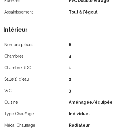
Fenêtres
PVC Double Vitrage
Assainissement
Tout à l'égout
Intérieur
Nombre pièces
6
Chambres
4
Chambre RDC
1
Salle(s) d'eau
2
WC
3
Cuisine
Aménagée/équipée
Type Chauffage
Individuel
Méca. Chauffage
Radiateur