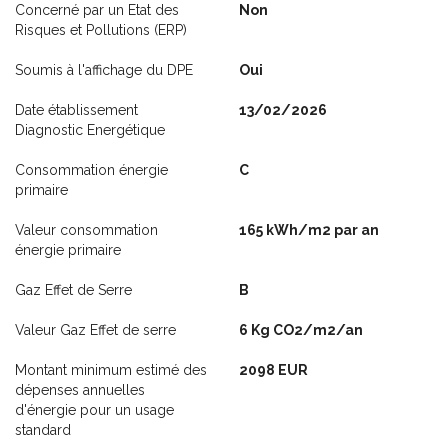
Concerné par un Etat des
Non
Risques et Pollutions (ERP)
Soumis à l'affichage du DPE
Oui
Date établissement
13/02/2026
Diagnostic Energétique
Consommation énergie
C
primaire
Valeur consommation
165 kWh/m2 par an
énergie primaire
Gaz Effet de Serre
B
Valeur Gaz Effet de serre
6 Kg CO2/m2/an
Montant minimum estimé des
2098 EUR
dépenses annuelles
d'énergie pour un usage
standard