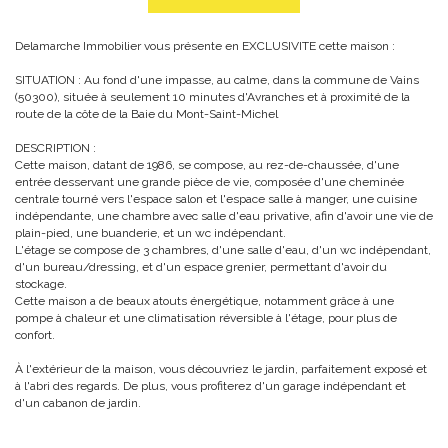
Delamarche Immobilier vous présente en EXCLUSIVITE cette maison :
SITUATION : Au fond d'une impasse, au calme, dans la commune de Vains
(50300), située à seulement 10 minutes d'Avranches et à proximité de la
route de la côte de la Baie du Mont-Saint-Michel
DESCRIPTION :
Cette maison, datant de 1986, se compose, au rez-de-chaussée, d'une
entrée desservant une grande pièce de vie, composée d'une cheminée
centrale tourné vers l'espace salon et l'espace salle à manger, une cuisine
indépendante, une chambre avec salle d'eau privative, afin d'avoir une vie de
plain-pied, une buanderie, et un wc indépendant.
L'étage se compose de 3 chambres, d'une salle d'eau, d'un wc indépendant,
d'un bureau/dressing, et d'un espace grenier, permettant d'avoir du
stockage.
Cette maison a de beaux atouts énergétique, notamment grâce à une
pompe à chaleur et une climatisation réversible à l'étage, pour plus de
confort.
À l'extérieur de la maison, vous découvriez le jardin, parfaitement exposé et
à l'abri des regards. De plus, vous profiterez d'un garage indépendant et
d'un cabanon de jardin.