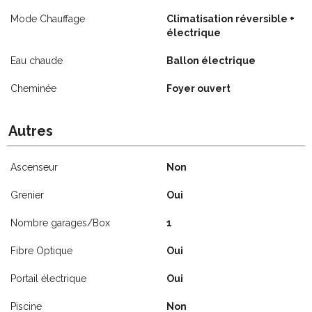
Mode Chauffage
Climatisation réversible +
électrique
Eau chaude
Ballon électrique
Cheminée
Foyer ouvert
Autres
Ascenseur
Non
Grenier
Oui
Nombre garages/Box
1
Fibre Optique
Oui
Portail électrique
Oui
Piscine
Non