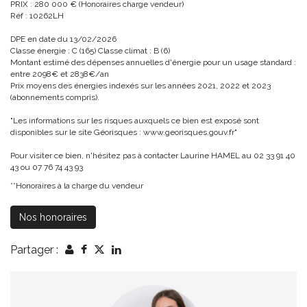
PRIX : 280 000 € (Honoraires charge vendeur)
Réf : 10262LH
DPE en date du 13/02/2026
Classe énergie : C (165) Classe climat : B (6)
Montant estimé des dépenses annuelles d'énergie pour un usage standard :
entre 2098€ et 2838€/an
Prix moyens des énergies indexés sur les années 2021, 2022 et 2023
(abonnements compris).
"Les informations sur les risques auxquels ce bien est exposé sont
disponibles sur le site Géorisques : www.georisques.gouv.fr"
Pour visiter ce bien, n'hésitez pas à contacter Laurine HAMEL au 02 33 91 40
43 ou 07 76 74 43 93
**
Honoraires à la charge du vendeur
Nos honoraires
Partager :