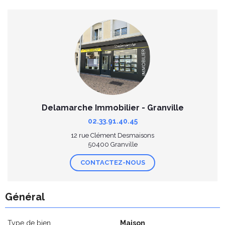
Delamarche Immobilier - Granville
02.33.91.40.45
12 rue Clément Desmaisons
50400 Granville
CONTACTEZ-NOUS
Général
Type de bien
Maison