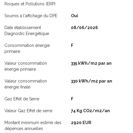
Risques et Pollutions (ERP)
Soumis à l'affichage du DPE
Oui
Date établissement
08/06/2026
Diagnostic Energétique
Consommation énergie
F
primaire
Valeur consommation
335 kWh/m2 par an
énergie primaire
Valeur consommation
330 kWh/m2 par an
énergie finale
Gaz Effet de Serre
F
Valeur Gaz Effet de serre
74 Kg CO2/m2/an
Montant minimum estimé des
2920 EUR
dépenses annuelles