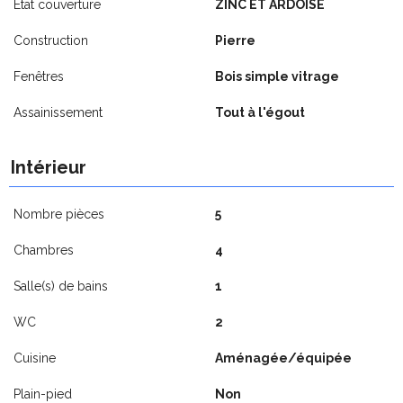
Etat couverture
ZINC ET ARDOISE
Construction
Pierre
Fenêtres
Bois simple vitrage
Assainissement
Tout à l'égout
Intérieur
Nombre pièces
5
Chambres
4
Salle(s) de bains
1
WC
2
Cuisine
Aménagée/équipée
Plain-pied
Non