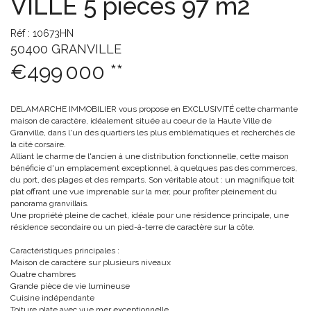
VILLE 5 pièces 97 m2
Réf : 10673HN
50400 GRANVILLE
€499 000
**
DELAMARCHE IMMOBILIER vous propose en EXCLUSIVITÉ cette charmante
maison de caractère, idéalement située au coeur de la Haute Ville de
Granville, dans l'un des quartiers les plus emblématiques et recherchés de
la cité corsaire.
Alliant le charme de l'ancien à une distribution fonctionnelle, cette maison
bénéficie d'un emplacement exceptionnel, à quelques pas des commerces,
du port, des plages et des remparts. Son véritable atout : un magnifique toit
plat offrant une vue imprenable sur la mer, pour profiter pleinement du
panorama granvillais.
Une propriété pleine de cachet, idéale pour une résidence principale, une
résidence secondaire ou un pied-à-terre de caractère sur la côte.
Caractéristiques principales :
Maison de caractère sur plusieurs niveaux
Quatre chambres
Grande pièce de vie lumineuse
Cuisine indépendante
Toiture plate avec vue mer exceptionnelle