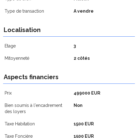
Type de transaction
A vendre
Localisation
Etage
3
Mitoyenneté
2 côtés
Aspects financiers
Prix
499000 EUR
Bien soumis à l'encadrement
Non
des loyers
Taxe Habitation
1500 EUR
Taxe Foncière
1500 EUR