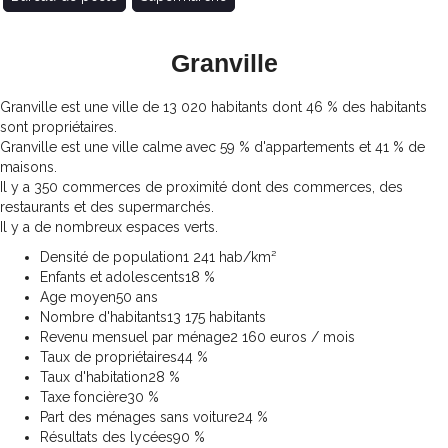
Granville
Granville est une ville de 13 020 habitants dont 46 % des habitants
sont propriétaires.
Granville est une ville calme avec 59 % d'appartements et 41 % de
maisons.
Il y a 350 commerces de proximité dont des commerces, des
restaurants et des supermarchés.
Il y a de nombreux espaces verts.
Densité de population
1 241 hab/km²
Enfants et adolescents
18 %
Age moyen
50 ans
Nombre d'habitants
13 175 habitants
Revenu mensuel par ménage
2 160 euros / mois
Taux de propriétaires
44 %
Taux d'habitation
28 %
Taxe foncière
30 %
Part des ménages sans voiture
24 %
Résultats des lycées
90 %