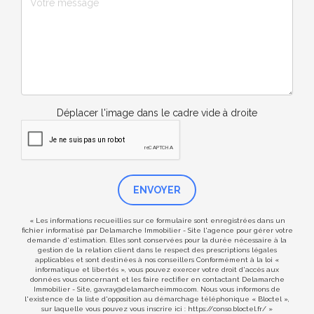
Déplacer l'image dans le cadre vide à droite
ENVOYER
« Les informations recueillies sur ce formulaire sont enregistrées dans un
fichier informatisé par Delamarche Immobilier - Site l'agence pour gérer votre
demande d'estimation. Elles sont conservées pour la durée nécessaire à la
gestion de la relation client dans le respect des prescriptions légales
applicables et sont destinées à nos conseillers Conformément à la loi «
informatique et libertés », vous pouvez exercer votre droit d'accès aux
données vous concernant et les faire rectifier en contactant Delamarche
Immobilier - Site, gavray@delamarcheimmo.com. Nous vous informons de
l'existence de la liste d'opposition au démarchage téléphonique « Bloctel »,
sur laquelle vous pouvez vous inscrire ici :
https://conso.bloctel.fr/
»