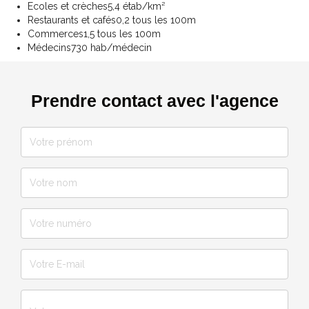
Ecoles et crèches
5,4 étab/km²
Restaurants et cafés
0,2 tous les 100m
Commerces
1,5 tous les 100m
Médecins
730 hab/médecin
Prendre contact avec l'agence