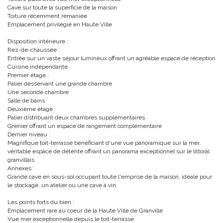
Cave sur toute la superficie de la maison
Toiture récemment remaniée
Emplacement privilégié en Haute Ville
Disposition intérieure :
Rez-de-chaussée :
Entrée sur un vaste séjour lumineux offrant un agréable espace de réception
Cuisine indépendante
Premier étage :
Palier desservant une grande chambre
Une seconde chambre
Salle de bains
Deuxième étage :
Palier distribuant deux chambres supplémentaires
Grenier offrant un espace de rangement complémentaire
Dernier niveau :
Magnifique toit-terrasse bénéficiant d'une vue panoramique sur la mer,
véritable espace de détente offrant un panorama exceptionnel sur le littoral
granvillais.
Annexes :
Grande cave en sous-sol occupant toute l'emprise de la maison, idéale pour
le stockage, un atelier ou une cave à vin.
Les points forts du bien :
Emplacement rare au coeur de la Haute Ville de Granville
Vue mer exceptionnelle depuis le toit-terrasse