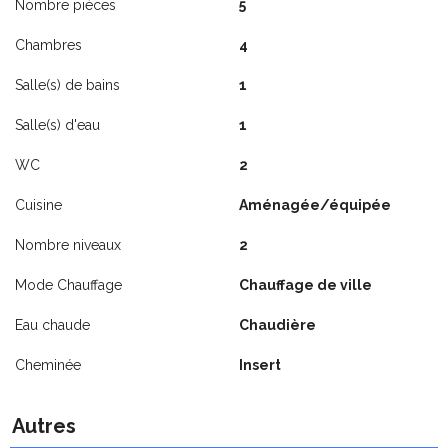
Nombre pièces
5
Chambres
4
Salle(s) de bains
1
Salle(s) d'eau
1
WC
2
Cuisine
Aménagée/équipée
Nombre niveaux
2
Mode Chauffage
Chauffage de ville
Eau chaude
Chaudière
Cheminée
Insert
Autres