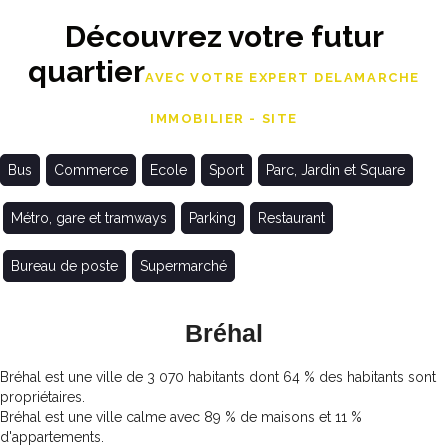
Découvrez votre futur
quartier
AVEC VOTRE EXPERT DELAMARCHE
IMMOBILIER - SITE
Bus
Commerce
Ecole
Sport
Parc, Jardin et Square
Métro, gare et tramways
Parking
Restaurant
Bureau de poste
Supermarché
Bréhal
Bréhal est une ville de 3 070 habitants dont 64 % des habitants sont
propriétaires.
Bréhal est une ville calme avec 89 % de maisons et 11 %
d'appartements.