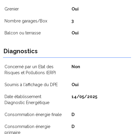
Grenier
Oui
Nombre garages/Box
3
Balcon ou terrasse
Oui
Diagnostics
Concerné par un Etat des
Non
Risques et Pollutions (ERP)
Soumis à l'affichage du DPE
Oui
Date établissement
14/05/2025
Diagnostic Energétique
Consommation énergie finale
D
Consommation énergie
D
primaire