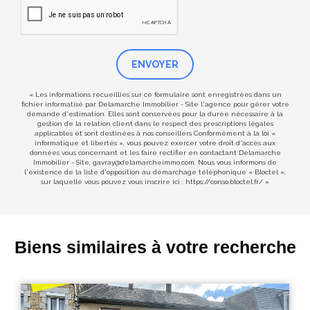
ENVOYER
« Les informations recueillies sur ce formulaire sont enregistrées dans un
fichier informatisé par Delamarche Immobilier - Site l'agence pour gérer votre
demande d'estimation. Elles sont conservées pour la durée nécessaire à la
gestion de la relation client dans le respect des prescriptions légales
applicables et sont destinées à nos conseillers Conformément à la loi «
informatique et libertés », vous pouvez exercer votre droit d'accès aux
données vous concernant et les faire rectifier en contactant Delamarche
Immobilier - Site, gavray@delamarcheimmo.com. Nous vous informons de
l'existence de la liste d'opposition au démarchage téléphonique « Bloctel »,
sur laquelle vous pouvez vous inscrire ici :
https://conso.bloctel.fr/
»
Biens similaires à votre recherche