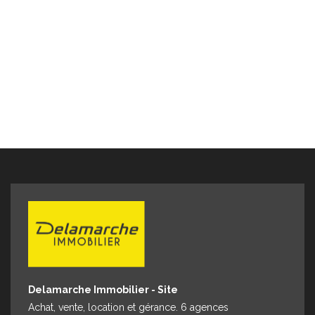
Delamarche Immobilier - Site
Achat, vente, location et gérance. 6 agences