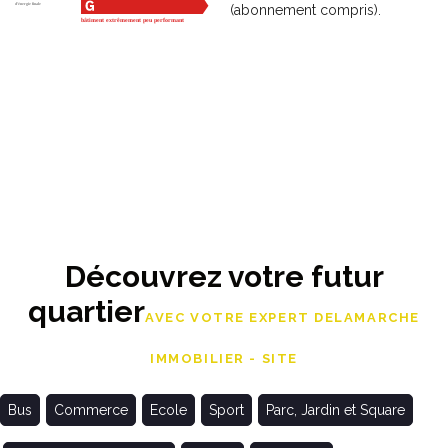
(abonnement compris).
Découvrez votre futur
quartier
AVEC VOTRE EXPERT DELAMARCHE
IMMOBILIER - SITE
Bus
Commerce
Ecole
Sport
Parc, Jardin et Square