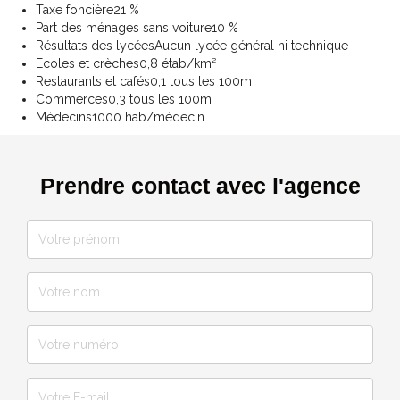
Taxe foncière
21 %
Part des ménages sans voiture
10 %
Résultats des lycées
Aucun lycée général ni technique
Ecoles et crèches
0,8 étab/km²
Restaurants et cafés
0,1 tous les 100m
Commerces
0,3 tous les 100m
Médecins
1000 hab/médecin
Prendre contact avec l'agence