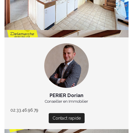
**
Honoraires à la charge du vendeur
Nos honoraires
Partager :
PERIER Dorian
Conseiller en Immobilier
02.33.46.96.79
Contact rapide