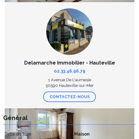
Delamarche Immobilier - Hauteville
02.33.46.96.79
1 Avenue De L'aumesle
50590 Hauteville-sur-Mer
CONTACTEZ-NOUS
Général
Type de bien
Maison