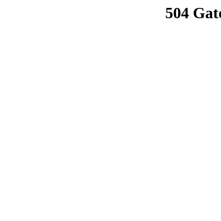
504 Gat