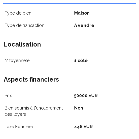
Type de bien
Maison
Type de transaction
A vendre
Localisation
Mitoyenneté
1 côté
Aspects financiers
Prix
50000 EUR
Bien soumis à l'encadrement
Non
des loyers
Taxe Foncière
448 EUR