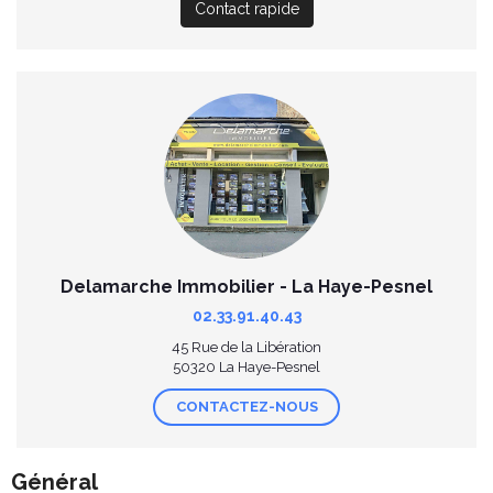
Contact rapide
Delamarche Immobilier - La Haye-Pesnel
02.33.91.40.43
45 Rue de la Libération
50320 La Haye-Pesnel
CONTACTEZ-NOUS
Général