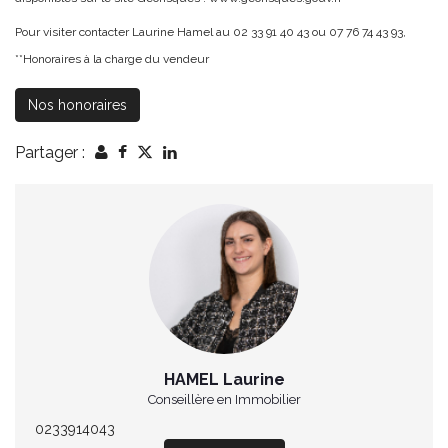
Pour visiter contacter Laurine Hamel au 02 33 91 40 43 ou 07 76 74 43 93,
**
Honoraires à la charge du vendeur
Nos honoraires
Partager :
HAMEL Laurine
Conseillère en Immobilier
0233914043