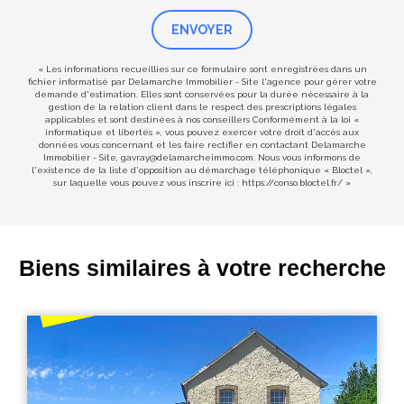
ENVOYER
« Les informations recueillies sur ce formulaire sont enregistrées dans un
fichier informatisé par Delamarche Immobilier - Site l'agence pour gérer votre
demande d'estimation. Elles sont conservées pour la durée nécessaire à la
gestion de la relation client dans le respect des prescriptions légales
applicables et sont destinées à nos conseillers Conformément à la loi «
informatique et libertés », vous pouvez exercer votre droit d'accès aux
données vous concernant et les faire rectifier en contactant Delamarche
Immobilier - Site, gavray@delamarcheimmo.com. Nous vous informons de
l'existence de la liste d'opposition au démarchage téléphonique « Bloctel »,
sur laquelle vous pouvez vous inscrire ici :
https://conso.bloctel.fr/
»
Biens similaires à votre recherche