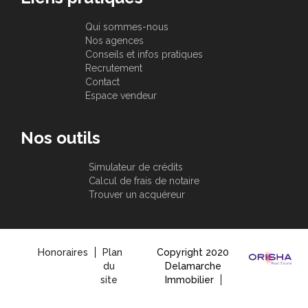
Qui sommes-nous
Nos agences
Conseils et infos pratiques
Recrutement
Contact
Espace vendeur
Nos outils
Simulateur de crédits
Calcul de frais de notaire
Trouver un acquéreur
Honoraires
Plan
Copyright 2020
du
Delamarche
site
Immobilier