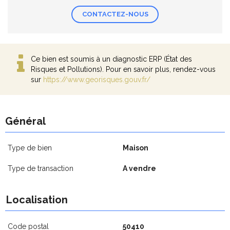
CONTACTEZ-NOUS
Ce bien est soumis à un diagnostic ERP (État des
Risques et Pollutions). Pour en savoir plus, rendez-vous
sur
https://www.georisques.gouv.fr/
Général
Type de bien
Maison
Type de transaction
A vendre
Localisation
Code postal
50410