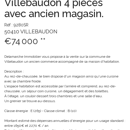
Villebaudon 4 pièces
avec ancien magasin.
Réf : 9280SR
50410 VILLEBAUDON
€74 000
**
Delamarche Immobilier vous propose à la vente sur la commune de
Villebaudon un ancien commerce accompagné de sa maison d'habitation.
Description :
Au rez-de-chaussée, le bien dispose d'un magasin ainsi qu'une cuisine
avec sa chambre froide.
L'espace habitation est accessible par l'arrière et comprend, au rez-de-
chaussée, un séjour coin cuisine, un dégagement et des toilettes.
À l'étage, un couloir dessert trois chambres et une salle d'eau.
Un grenier se trouve au-dessus.
Classe énergie : E (265) - Classe climat : B (10)
Montant estimé des dépenses annuelles d'énergie pour un usage standard :
entre 1650€ et 2270 € / an