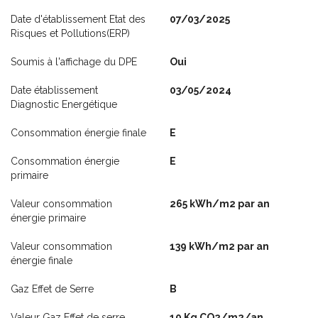
Date d'établissement Etat des
07/03/2025
Risques et Pollutions(ERP)
Soumis à l'affichage du DPE
Oui
Date établissement
03/05/2024
Diagnostic Energétique
Consommation énergie finale
E
Consommation énergie
E
primaire
Valeur consommation
265 kWh/m2 par an
énergie primaire
Valeur consommation
139 kWh/m2 par an
énergie finale
Gaz Effet de Serre
B
Valeur Gaz Effet de serre
10 Kg CO2/m2/an