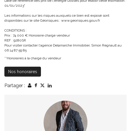
Date de référence des prix de l'énergie utilisés pour établir cette estimation :
01/01/2023"
Les informations sur les risques auxquels ce bien est exposé sont
disponibles sur le site Géorisques : www.georisques.gouv.fr
CONDITIONS :
Prix : 74 000 € Honoraire charge vendeur
REF : 9280SR
Pour visiter contacter l'agence Delamarche Immobilier, Simon Regnault au
06 14 87 59 85
**
Honoraires à la charge du vendeur
Nos honoraires
Partager :