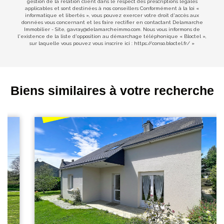
gestion de la relation client dans le respect des prescriptions légales
applicables et sont destinées à nos conseillers Conformément à la loi «
informatique et libertés », vous pouvez exercer votre droit d'accès aux
données vous concernant et les faire rectifier en contactant Delamarche
Immobilier - Site, gavray@delamarcheimmo.com. Nous vous informons de
l'existence de la liste d'opposition au démarchage téléphonique « Bloctel »,
sur laquelle vous pouvez vous inscrire ici :
https://conso.bloctel.fr/
»
Biens similaires à votre recherche