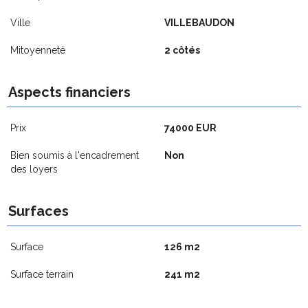
Ville
VILLEBAUDON
Mitoyenneté
2 côtés
Aspects financiers
Prix
74000 EUR
Bien soumis à l'encadrement
Non
des loyers
Surfaces
Surface
126 m2
Surface terrain
241 m2