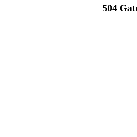
504 Gat