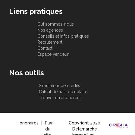
Liens pratiques
Qui sommes-nous
Nos agences
Conseils et infos pratiques
Recrutement
Contact
Espace vendeur
Nos outils
Simulateur de crédits
Calcul de frais de notaire
Trouver un acquéreur
Honoraires
Plan
Copyright 2020
du
Delamarche
site
Immobilier