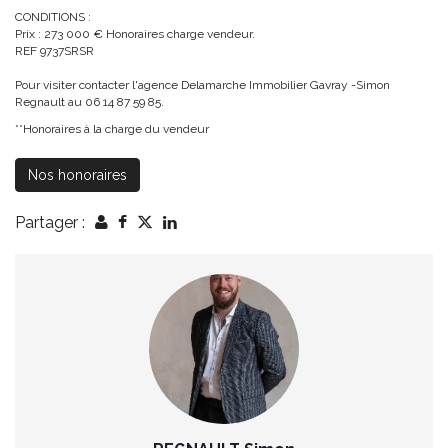
CONDITIONS :
Prix : 273 000 € Honoraires charge vendeur.
REF 9737SRSR
Pour visiter contacter l'agence Delamarche Immobilier Gavray -Simon
Regnault au 06 14 87 59 85.
**
Honoraires à la charge du vendeur
Nos honoraires
Partager :