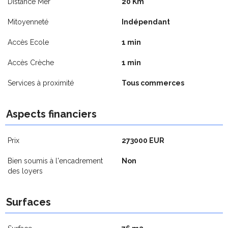
Distance Mer
20 Km
Mitoyenneté
Indépendant
Accès Ecole
1 min
Accès Crèche
1 min
Services à proximité
Tous commerces
Aspects financiers
Prix
273000 EUR
Bien soumis à l'encadrement
Non
des loyers
Surfaces