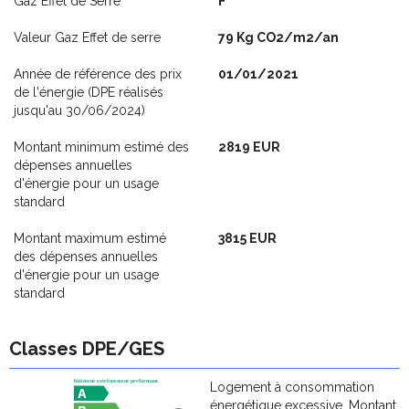
Gaz Effet de Serre
F
Valeur Gaz Effet de serre
79 Kg CO2/m2/an
Année de référence des prix
01/01/2021
de l'énergie (DPE réalisés
jusqu'au 30/06/2024)
Montant minimum estimé des
2819 EUR
dépenses annuelles
d'énergie pour un usage
standard
Montant maximum estimé
3815 EUR
des dépenses annuelles
d'énergie pour un usage
standard
Classes DPE/GES
Logement à consommation
énergétique excessive. Montant