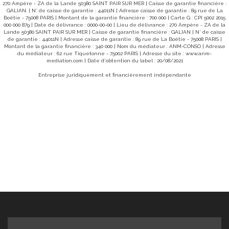
270 Ampère - ZA de la Lande 50380 SAINT PAIR SUR MER | Caisse de garantie financière :
GALIAN. | N° de caisse de garantie : 44011N | Adresse caisse de garantie : 89 rue de La
Boëtie - 75008 PARIS | Montant de la garantie financière : 700 000 | Carte G : CPI 5002 2015
000 000 879 | Date de délivrance : 0000-00-00 | Lieu de délivrance : 270 Ampère - ZA de la
Lande 50380 SAINT PAIR SUR MER | Caisse de garantie financière : GALIAN | N° de caisse
de garantie : 44011N | Adresse caisse de garantie : 89 rue de La Boëtie - 75008 PARIS |
Montant de la garantie financière : 340 000 | Nom du médiateur : ANM-CONSO | Adresse
du médiateur : 62 rue Tiquetonne - 75002 PARIS | Adresse du site :
www.anm-
mediation.com
| Date d'obtention du label : 20/08/2021
Entreprise juridiquement et financièrement indépendante