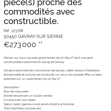
pièce(s) proche des
commodités avec
constructible.
Réf : 9737SR
50450 GAVRAY SUR SIENNE
€273 000
**
Maison sur sous-sol avec grand terrain de 16 764 m² dont une parti
constructible à proximité du bourg de Gavray
Située à proximité des commerces de Gavray, cette maison d'habitation
fonctionnelle et lumineuse construite sur sous-sol complet offre un beau
potentiel sur un vaste terrain de 16 764 m².
Description :
Rez-de-chaussée
Entrée desservant un couloir central
Cuisine avec coin repas
Séjour-salon spacieux avec accès direct à la terrasse
Trois chambres lumineuses