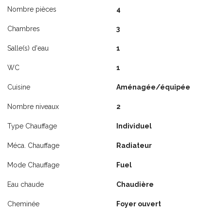
Nombre pièces
4
Chambres
3
Salle(s) d'eau
1
WC
1
Cuisine
Aménagée/équipée
Nombre niveaux
2
Type Chauffage
Individuel
Méca. Chauffage
Radiateur
Mode Chauffage
Fuel
Eau chaude
Chaudière
Cheminée
Foyer ouvert