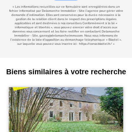
« Les informations recueillies sur ce formulaire sont enregistrées dans un
fichier informatisé par Delamarche Immobilier - Site l'agence pour gérer votre
demande d'estimation. Elles sont conservées pour la durée nécessaire à la
gestion de la relation client dans le respect des prescriptions légales
applicables et sont destinées à nos conseillers Conformément à la loi «
informatique et libertés », vous pouvez exercer votre droit d'accès aux
données vous concernant et les faire rectifier en contactant Delamarche
Immobilier - Site, gavray@delamarcheimmo.com. Nous vous informons de
l'existence de la liste d'opposition au démarchage téléphonique « Bloctel »,
sur laquelle vous pouvez vous inscrire ici :
https://conso.bloctel.fr/
»
Biens similaires à votre recherche