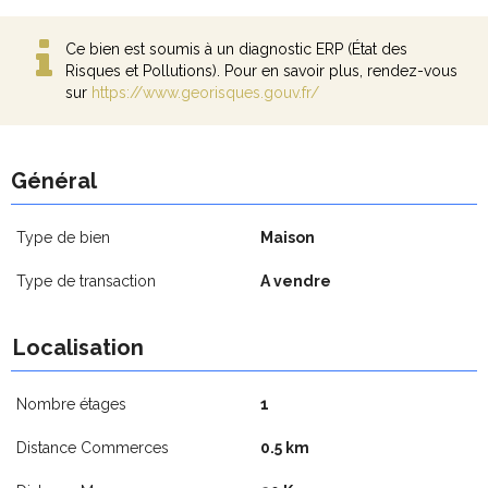
Ce bien est soumis à un diagnostic ERP (État des
Risques et Pollutions). Pour en savoir plus, rendez-vous
sur
https://www.georisques.gouv.fr/
Général
Type de bien
Maison
Type de transaction
A vendre
Localisation
Nombre étages
1
Distance Commerces
0.5 km