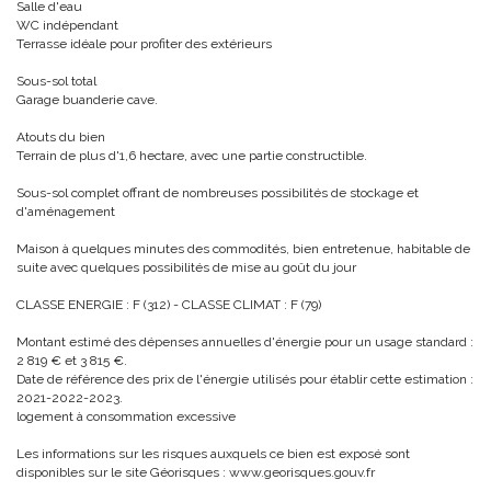
Salle d'eau
WC indépendant
Terrasse idéale pour profiter des extérieurs
Sous-sol total
Garage buanderie cave.
Atouts du bien
Terrain de plus d'1,6 hectare, avec une partie constructible.
Sous-sol complet offrant de nombreuses possibilités de stockage et
d'aménagement
Maison à quelques minutes des commodités, bien entretenue, habitable de
suite avec quelques possibilités de mise au goût du jour
CLASSE ENERGIE : F (312) - CLASSE CLIMAT : F (79)
Montant estimé des dépenses annuelles d'énergie pour un usage standard :
2 819 € et 3 815 €.
Date de référence des prix de l'énergie utilisés pour établir cette estimation :
2021-2022-2023.
logement à consommation excessive
Les informations sur les risques auxquels ce bien est exposé sont
disponibles sur le site Géorisques : www.georisques.gouv.fr