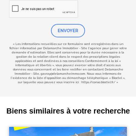
ENVOYER
« Les informations recueillies sur ce formulaire sont enregistrées dans un
fichier informatisé par Delamarche Immobilier - Site l'agence pour gérer votre
demande d'estimation. Elles sont conservées pour la durée nécessaire à la
gestion de la relation client dans le respect des prescriptions légales
applicables et sont destinées à nos conseillers Conformément à la loi «
informatique et libertés », vous pouvez exercer votre droit d'accès aux
données vous concernant et les faire rectifier en contactant Delamarche
Immobilier - Site, gavray@delamarcheimmo.com. Nous vous informons de
l'existence de la liste d'opposition au démarchage téléphonique « Bloctel »,
sur laquelle vous pouvez vous inscrire ici :
https://conso.bloctel.fr/
»
Biens similaires à votre recherche