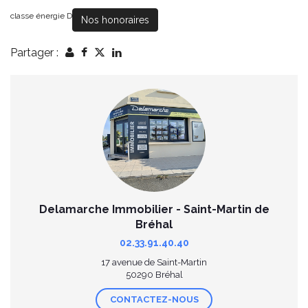
classe énergie D
Nos honoraires
Partager :
Delamarche Immobilier - Saint-Martin de
Bréhal
02.33.91.40.40
17 avenue de Saint-Martin
50290 Bréhal
CONTACTEZ-NOUS