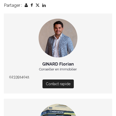
Partager :
GINARD Florian
Conseiller en Immobilier
0233914041
Contact rapide