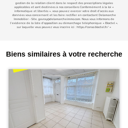
gestion de la relation client dans le respect des prescriptions légales
applicables et sont destinées à nos conseillers Conformément à la loi «
informatique et libertés », vous pouvez exercer votre droit d'accès aux
données vous concernant et les faire rectifier en contactant Delamarche
Immobilier - Site, gavray@delamarcheimmo.com. Nous vous informons de
l'existence de la liste d'opposition au démarchage téléphonique « Bloctel »,
sur laquelle vous pouvez vous inscrire ici :
https://conso.bloctel.fr/
»
Biens similaires à votre recherche