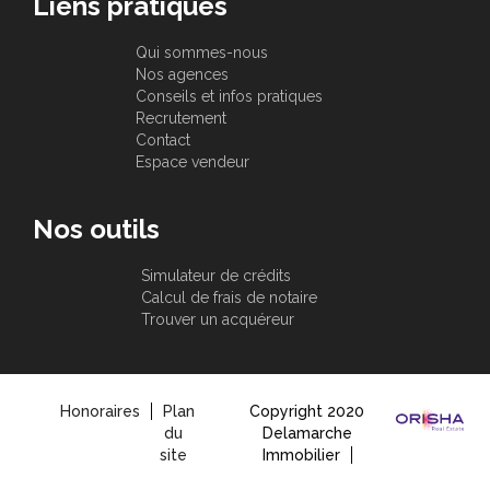
Liens pratiques
Qui sommes-nous
Nos agences
Conseils et infos pratiques
Recrutement
Contact
Espace vendeur
Nos outils
Simulateur de crédits
Calcul de frais de notaire
Trouver un acquéreur
Honoraires
Plan
Copyright 2020
du
Delamarche
site
Immobilier