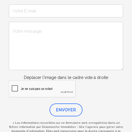
Déplacer l'image dans le cadre vide à droite
ENVOYER
« Les informations recueillies sur ce formulaire sont enregistrées dans un
fichier informatisé par Delamarche Immobilier - Site l'agence pour gérer votre
demande d'estimation. Elles sont conservées pour la durée nécessaire à la