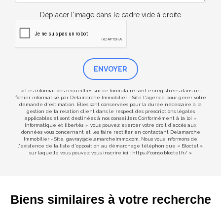
Déplacer l'image dans le cadre vide à droite
ENVOYER
« Les informations recueillies sur ce formulaire sont enregistrées dans un
fichier informatisé par Delamarche Immobilier - Site l'agence pour gérer votre
demande d'estimation. Elles sont conservées pour la durée nécessaire à la
gestion de la relation client dans le respect des prescriptions légales
applicables et sont destinées à nos conseillers Conformément à la loi «
informatique et libertés », vous pouvez exercer votre droit d'accès aux
données vous concernant et les faire rectifier en contactant Delamarche
Immobilier - Site, gavray@delamarcheimmo.com. Nous vous informons de
l'existence de la liste d'opposition au démarchage téléphonique « Bloctel »,
sur laquelle vous pouvez vous inscrire ici :
https://conso.bloctel.fr/
»
Biens similaires à votre recherche