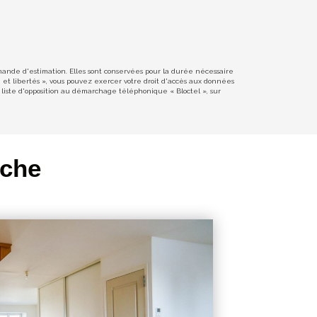
emande d'estimation. Elles sont conservées pour la durée nécessaire
e et libertés », vous pouvez exercer votre droit d'accès aux données
liste d'opposition au démarchage téléphonique « Bloctel », sur
rche