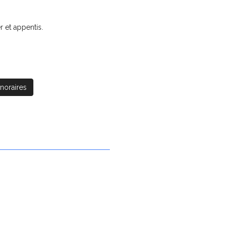
r et appentis.
noraires