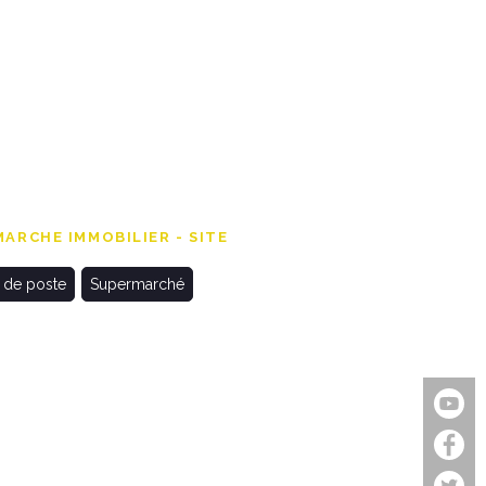
ARCHE IMMOBILIER - SITE
 de poste
Supermarché