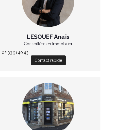
LESOUEF Anaïs
Conseillère en Immobilier
02.33.91.40.43
Contact rapide