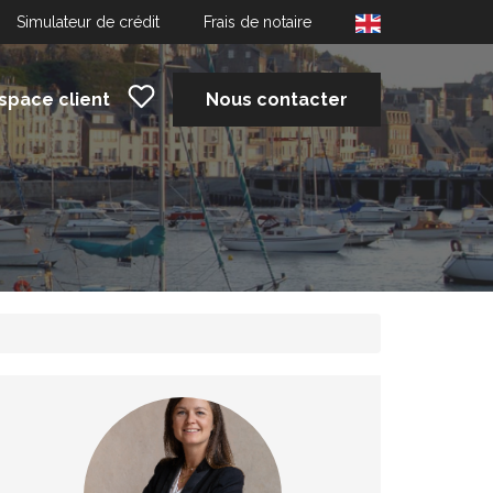
Simulateur de crédit
Frais de notaire
space client
Nous contacter