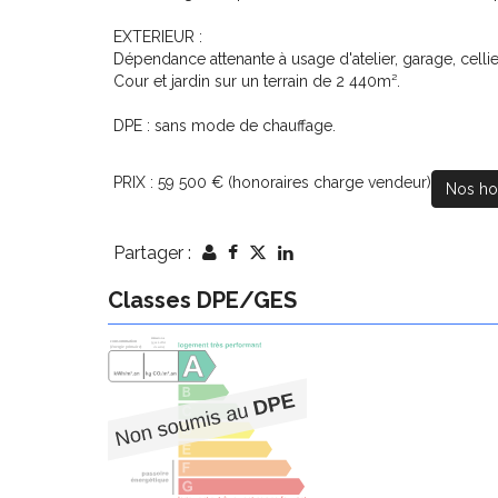
EXTERIEUR :
Dépendance attenante à usage d'atelier, garage, cellie
Cour et jardin sur un terrain de 2 440m².
DPE : sans mode de chauffage.
PRIX : 59 500 € (honoraires charge vendeur)
Nos ho
Partager :
Classes DPE/GES