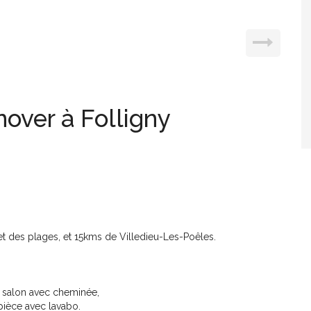
over à Folligny
t des plages, et 15kms de Villedieu-Les-Poêles.
n salon avec cheminée,
pièce avec lavabo.