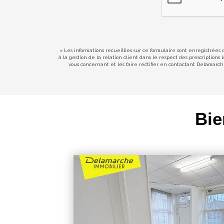
« Les informations recueillies sur ce formulaire sont enregistrées
à la gestion de la relation client dans le respect des prescription
vous concernant et les faire rectifier en contactant Delamarc
Bie