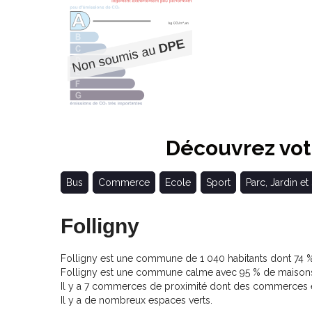
Découvrez votr
Bus
Commerce
Ecole
Sport
Parc, Jardin et
Folligny
Folligny est une commune de 1 040 habitants dont 74 % 
Folligny est une commune calme avec 95 % de maisons
Il y a 7 commerces de proximité dont des commerces et
Il y a de nombreux espaces verts.