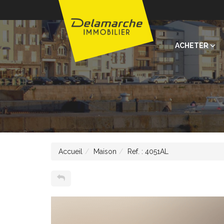
ACHETER
Accueil
Maison
Ref. : 4051AL