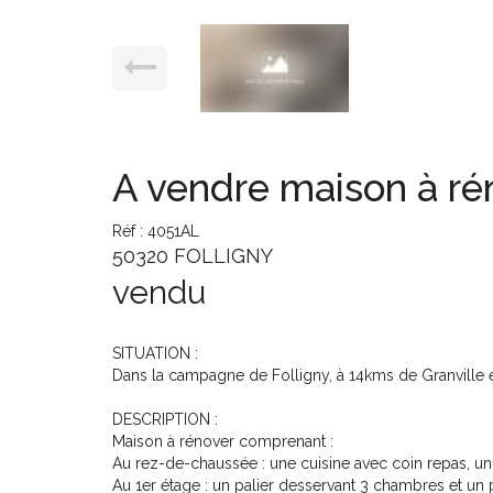
A vendre maison à rén
Réf : 4051AL
50320 FOLLIGNY
vendu
SITUATION :
Dans la campagne de Folligny, à 14kms de Granville e
DESCRIPTION :
Maison à rénover comprenant :
Au rez-de-chaussée : une cuisine avec coin repas, u
Au 1er étage : un palier desservant 3 chambres et un 