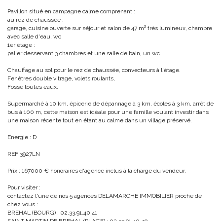
Pavillon situé en campagne calme comprenant :
au rez de chaussée :
garage, cuisine ouverte sur séjour et salon de 47 m² très lumineux, chambre
avec salle d'eau, wc
1er étage :
palier desservant 3 chambres et une salle de bain, un wc.
Chauffage au sol pour le rez de chaussée, convecteurs à l'étage.
Fenêtres double vitrage, volets roulants,
Fosse toutes eaux.
Supermarché à 10 km, épicerie de dépannage à 3 km, écoles à 3 km, arrêt de
bus à 100 m, cette maison est idéale pour une famille voulant investir dans
une maison récente tout en étant au calme dans un village préservé.
Energie : D
REF 3927LN
Prix : 167000 € honoraires d'agence inclus à la charge du vendeur.
Pour visiter :
contactez l'une de nos 5 agences DELAMARCHE IMMOBILIER proche de
chez vous :
BREHAL (BOURG) : 02.33.91.40.41