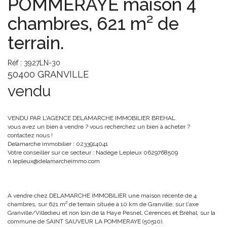
POMMERAYE maison 4
chambres, 621 m² de
terrain.
Réf : 3927LN-30
50400 GRANVILLE
vendu
VENDU PAR L'AGENCE DELAMARCHE IMMOBILIER BREHAL
vous avez un bien à vendre ? vous recherchez un bien à acheter ?
contactez nous !
Delamarche immobilier : 0233914041
Votre conseiller sur ce secteur : Nadège Lepleux 0629768509
n.lepleux@delamarcheimmo.com
A vendre chez DELAMARCHE IMMOBILIER une maison récente de 4
chambres, sur 621 m² de terrain située à 10 km de Granville, sur l'axe
Granville/Villedieu et non loin de la Haye Pesnel, Cérences et Bréhal, sur la
commune de SAINT SAUVEUR LA POMMERAYE (50510).