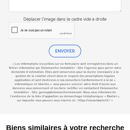
Déplacer l'image dans le cadre vide à droite
ENVOYER
« Les informations recueillies sur ce formulaire sont enregistrées dans un
fichier informatisé par Delamarche Immobilier - Site l'agence pour gérer votre
demande d'estimation. Elles sont conservées pour la durée nécessaire à la
gestion de la relation client dans le respect des prescriptions légales
applicables et sont destinées à nos conseillers Conformément à la loi «
informatique et libertés », vous pouvez exercer votre droit d'accès aux
données vous concernant et les faire rectifier en contactant Delamarche
Immobilier - Site, gavray@delamarcheimmo.com. Nous vous informons de
l'existence de la liste d'opposition au démarchage téléphonique « Bloctel »,
sur laquelle vous pouvez vous inscrire ici :
https://conso.bloctel.fr/
»
Biens similaires à votre recherche