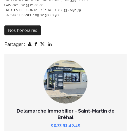
SAINT MARTIN DE BREHAL (PLAGE) : 02.33.91.40.40
GAVRAY : 02.33.61.40.40
HAUTEVILLE SUR MER (PLAGE) : 02.33.46.96.79
LA HAYE PESNEL : 09.82.30.40.90
Nos honoraires
Partager :
Delamarche Immobilier - Saint-Martin de
Bréhal
02.33.91.40.40