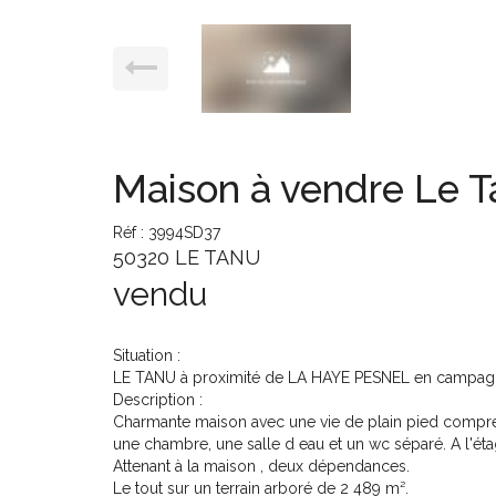
Maison à vendre Le 
Réf : 3994SD37
50320 LE TANU
vendu
Situation :
LE TANU à proximité de LA HAYE PESNEL en campag
Description :
Charmante maison avec une vie de plain pied compren
une chambre, une salle d eau et un wc séparé. A l'ét
Attenant à la maison , deux dépendances.
Le tout sur un terrain arboré de 2 489 m².