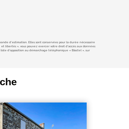
emande d'estimation. Elles sont conservées pour la durée nécessaire
e et libertés », vous pouvez exercer votre droit d'accès aux données
liste d'opposition au démarchage téléphonique « Bloctel », sur
rche