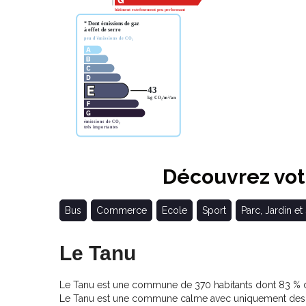
Découvrez votr
Bus
Commerce
Ecole
Sport
Parc, Jardin et
Le Tanu
Le Tanu est une commune de 370 habitants dont 83 % de
Le Tanu est une commune calme avec uniquement des