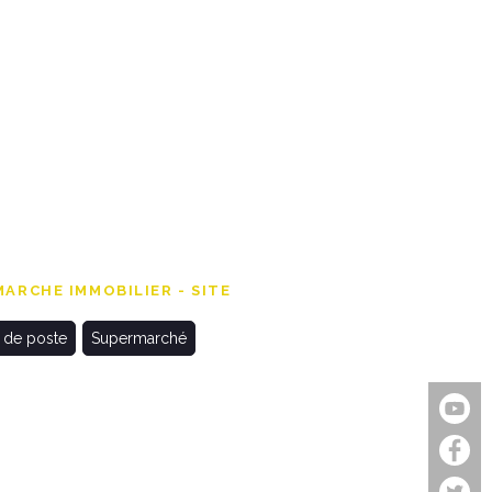
ARCHE IMMOBILIER - SITE
 de poste
Supermarché