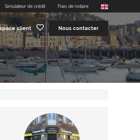
Simulateur de crédit
Frais de notaire
space client
Nous contacter