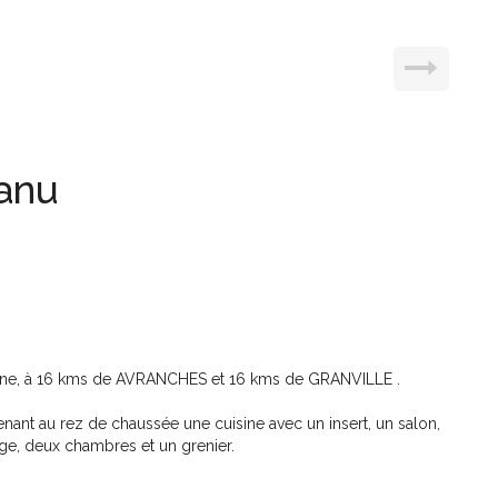
Tanu
ne, à 16 kms de AVRANCHES et 16 kms de GRANVILLE .
ant au rez de chaussée une cuisine avec un insert, un salon,
age, deux chambres et un grenier.