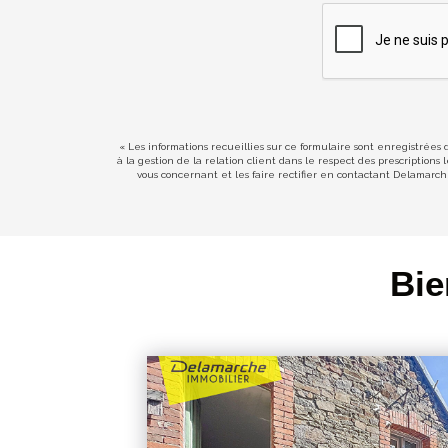
« Les informations recueillies sur ce formulaire sont enregistrées
à la gestion de la relation client dans le respect des prescription
vous concernant et les faire rectifier en contactant Delamarc
Bie