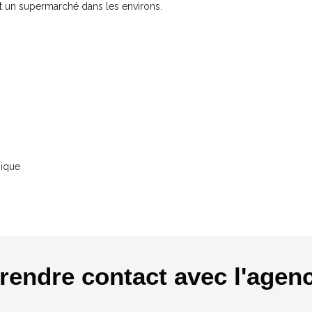
t un supermarché dans les environs.
nique
rendre contact avec l'agen