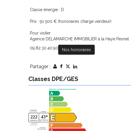
Classe énergie : D
Prix : 91 500 € (honoraires charge vendeur)
Pour visiter:
Agence DELAMARCHE IMMOBILIER à la Haye Pesnel
09.82.30.40.90
Nos honoraires
Partager :
Classes DPE/GES