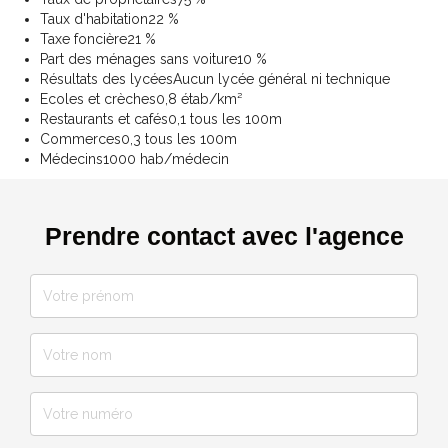
Taux d'habitation
22 %
Taxe foncière
21 %
Part des ménages sans voiture
10 %
Résultats des lycées
Aucun lycée général ni technique
Ecoles et crèches
0,8 étab/km²
Restaurants et cafés
0,1 tous les 100m
Commerces
0,3 tous les 100m
Médecins
1000 hab/médecin
Prendre contact avec l'agence