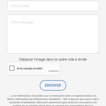
Déplacer l'image dans le cadre vide à droite
ENVOYER
« Les informations recueillies sur ce formulaire sont enregistrées dans un
fichier informatisé par Delamarche Immobilier - Site l'agence pour gérer votre
demande d'estimation. Elles sont conservées pour la durée nécessaire à la
gestion de la relation client dans le respect des prescriptions légales