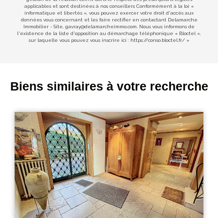
applicables et sont destinées à nos conseillers Conformément à la loi «
informatique et libertés », vous pouvez exercer votre droit d'accès aux
données vous concernant et les faire rectifier en contactant Delamarche
Immobilier - Site, gavray@delamarcheimmo.com. Nous vous informons de
l'existence de la liste d'opposition au démarchage téléphonique « Bloctel »,
sur laquelle vous pouvez vous inscrire ici :
https://conso.bloctel.fr/
»
Biens similaires à votre recherche