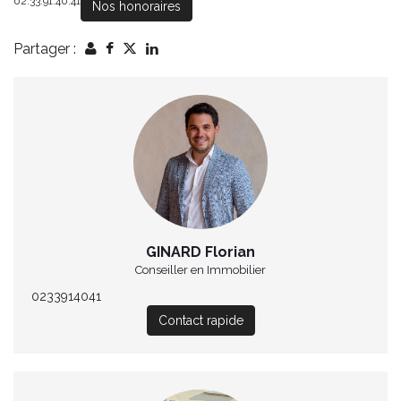
02.33.91.40.41
Nos honoraires
Partager :
GINARD Florian
Conseiller en Immobilier
0233914041
Contact rapide