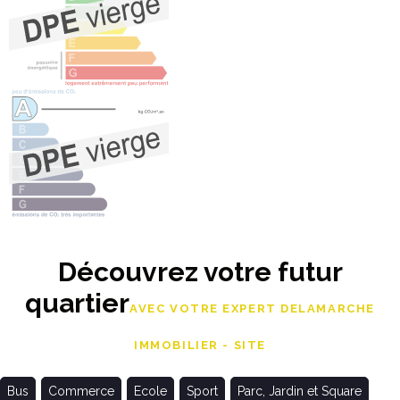
Découvrez votre futur
quartier
AVEC VOTRE EXPERT DELAMARCHE
IMMOBILIER - SITE
Bus
Commerce
Ecole
Sport
Parc, Jardin et Square