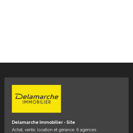
er
61
Delamarche Immobilier - Site
Achat, vente, location et gérance. 6 agences