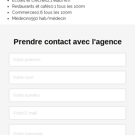
Ecoles et crèches
2,1 étab/km²
Restaurants et cafés
0,1 tous les 100m
Commerces
0,6 tous les 100m
Médecins
550 hab/médecin
Prendre contact avec l'agence