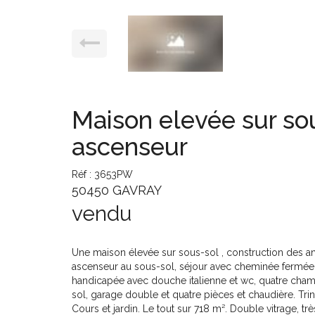
Maison elevée sur sou
ascenseur
Réf : 3653PW
50450 GAVRAY
vendu
Une maison élevée sur sous-sol , construction des a
ascenseur au sous-sol, séjour avec cheminée fermée (
handicapée avec douche italienne et wc, quatre cham
sol, garage double et quatre pièces et chaudière. Tri
Cours et jardin. Le tout sur 718 m². Double vitrage, trè