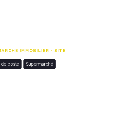
ARCHE IMMOBILIER - SITE
 de poste
Supermarché