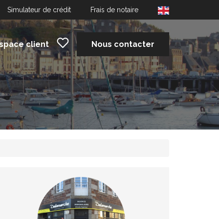
Simulateur de crédit
Frais de notaire
space client
Nous contacter