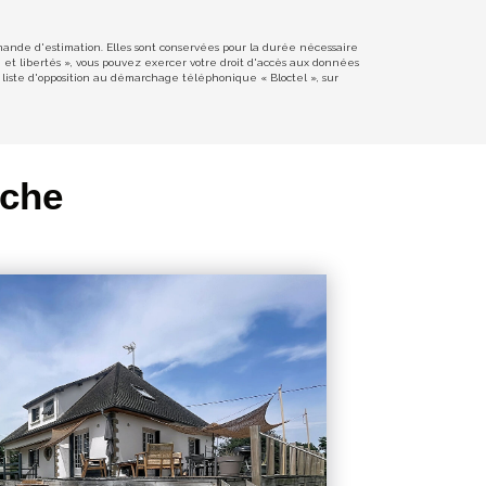
emande d'estimation. Elles sont conservées pour la durée nécessaire
e et libertés », vous pouvez exercer votre droit d'accès aux données
liste d'opposition au démarchage téléphonique « Bloctel », sur
rche