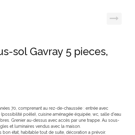
s-sol Gavray 5 pieces,
nnées 70, comprenant au rez-de-chaussée : entrée avec
possibilité poêle), cuisine aménagée équipée, wc, salle d'eau
bres. Grenier au-dessus avec accès par une trappe. Au sous-
ngles et luminaires vendus avec la maison.
s bon état, habitable tout de suite, décoration a prévoir.