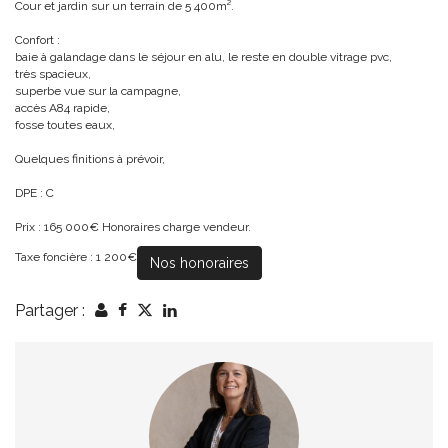
Cour et jardin sur un terrain de 5 400m².
Confort :
baie à galandage dans le séjour en alu, le reste en double vitrage pvc,
très spacieux,
superbe vue sur la campagne,
accès A84 rapide,
fosse toutes eaux,
Quelques finitions à prévoir,
DPE : C
Prix : 165 000€ Honoraires charge vendeur.
Taxe foncière : 1 200€
Nos honoraires
Partager :