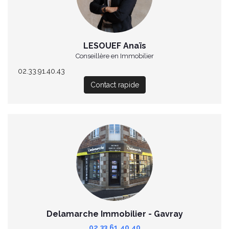
LESOUEF Anaïs
Conseillère en Immobilier
02.33.91.40.43
Contact rapide
Delamarche Immobilier - Gavray
02.33.61.40.40