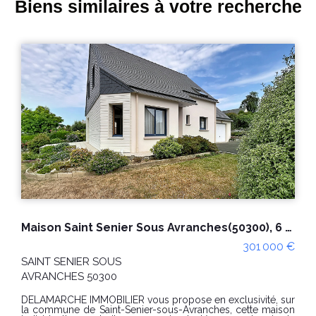
Biens similaires à votre recherche
Maison Saint Senier Sous Avranches(50300), 6 pièce(s) , 115 m2, vie de plain-pied, 668m² de terrain
301 000 €
SAINT SENIER SOUS
AVRANCHES 50300
DELAMARCHE IMMOBILIER vous propose en exclusivité, sur
la commune de Saint-Senier-sous-Avranches, cette maison