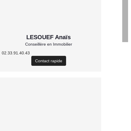
LESOUEF Anaïs
Conseillère en Immobilier
02.33.91.40.43
Contact rapide