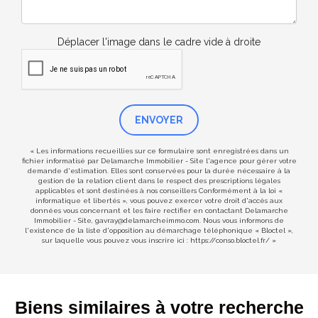
Déplacer l'image dans le cadre vide à droite
ENVOYER
« Les informations recueillies sur ce formulaire sont enregistrées dans un
fichier informatisé par Delamarche Immobilier - Site l'agence pour gérer votre
demande d'estimation. Elles sont conservées pour la durée nécessaire à la
gestion de la relation client dans le respect des prescriptions légales
applicables et sont destinées à nos conseillers Conformément à la loi «
informatique et libertés », vous pouvez exercer votre droit d'accès aux
données vous concernant et les faire rectifier en contactant Delamarche
Immobilier - Site, gavray@delamarcheimmo.com. Nous vous informons de
l'existence de la liste d'opposition au démarchage téléphonique « Bloctel »,
sur laquelle vous pouvez vous inscrire ici :
https://conso.bloctel.fr/
»
Biens similaires à votre recherche