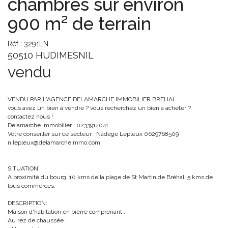
chambres sur environ
900 m² de terrain
Réf : 3291LN
50510 HUDIMESNIL
vendu
VENDU PAR L'AGENCE DELAMARCHE IMMOBILIER BREHAL
vous avez un bien à vendre ? vous recherchez un bien à acheter ?
contactez nous !
Delamarche immobilier : 0233914041
Votre conseiller sur ce secteur : Nadège Lepleux 0629768509
n.lepleux@delamarcheimmo.com
SITUATION:
A proximité du bourg, 10 kms de la plage de St Martin de Bréhal, 5 kms de
tous commerces.
DESCRIPTION:
Maison d'habitation en pierre comprenant :
Au rez de chaussée :