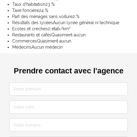
Taux d'habitation
23 %
Taxe foncière
24 %
Part des ménages sans voiture
2 %
Résultats des lycées
Aucun lycée général ni technique
Ecoles et crèches
0 étab/km²
Restaurants et cafés
Quasiment aucun
Commerces
Quasiment aucun
Médecins
Aucun médecin
Prendre contact avec l'agence