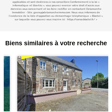
applicables et sont destinées à nos conseillers Conformément à la loi «
informatique et libertés », vous pouvez exercer votre droit d'accès aux
données vous concernant et les faire rectifier en contactant Delamarche
Immobilier - Site, gavray@delamarcheimmo.com. Nous vous informons de
l'existence de la liste d'opposition au démarchage téléphonique « Bloctel »,
sur laquelle vous pouvez vous inscrire ici :
https://conso.bloctel.fr/
»
Biens similaires à votre recherche