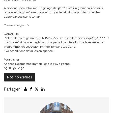
A l'extérieur on retrouve, un garage de 32 m² avec un grenier au dessus,
un atelier de 30 m² avec cave et un grenier ainsi que plusieurs petites
dépendances sur le terrain.
Classe énergie : D
GARANTIE :
Profiter de notre garantie ZEN'IMMO Vous êtes indemnisé jusqu'à 30 000 €
maximum* si vous enregistrez une perte financière lors de la revente non
programmé* de votre bien immobilier dans les 2 ans.
* Voir conditions détaillés en agence.
Pour visiter
Agence Delamarche immobilier à la Haye Pesnel
09.82.30.40.90
Nos honoraires
Partager :