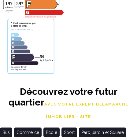
Découvrez votre futur
quartier
AVEC VOTRE EXPERT DELAMARCHE
IMMOBILIER - SITE
Bus
Commerce
Ecole
Sport
Parc, Jardin et Square