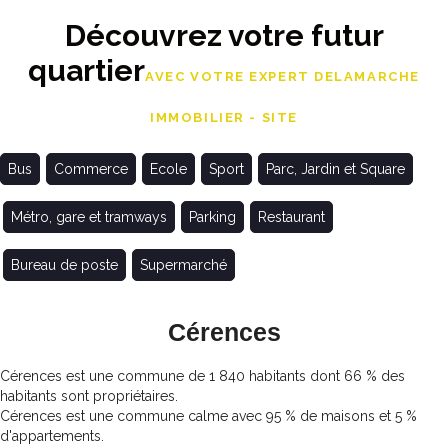
Découvrez votre futur
quartier
AVEC VOTRE EXPERT DELAMARCHE
IMMOBILIER - SITE
Bus
Commerce
Ecole
Sport
Parc, Jardin et Square
Métro, gare et tramways
Parking
Restaurant
Bureau de poste
Supermarché
Cérences
Cérences est une commune de 1 840 habitants dont 66 % des
habitants sont propriétaires.
Cérences est une commune calme avec 95 % de maisons et 5 %
d'appartements.