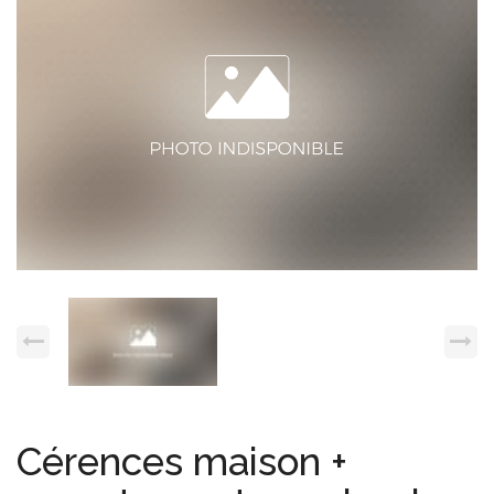
Espace client
Nous contacter
Cérences maison +