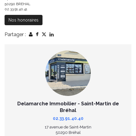
50290 BREHAL
02.33.91.40.41
Nos honoraires
Partager :
Delamarche Immobilier - Saint-Martin de
Bréhal
02.33.91.40.40
17 avenue de Saint-Martin
50290 Bréhal