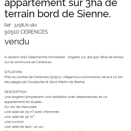
appartement sur 3ha de
terrain bord de Sienne.
Réf : 3258LN-180
50510 CERENCES
vendu
A vendre chez Delamarche Immobilier : longère sur 3ha 52a 08ca de terrain
sur la commune de Cérences.
SITUATION:
Prés du centre de Cérences (50510), village tous commerces situé à 10 km
des plages de Coudeville et Saint Martin de Bréhal.
DESCRIPTION :
une longère comprenant une habitation avec dépendances et un
appartement en duplex.
Au rez de chaussée :
une salle de 25 m² avec cheminée
une salle de 30 m² ,
une cuisine,
une salle de bain, un wc.