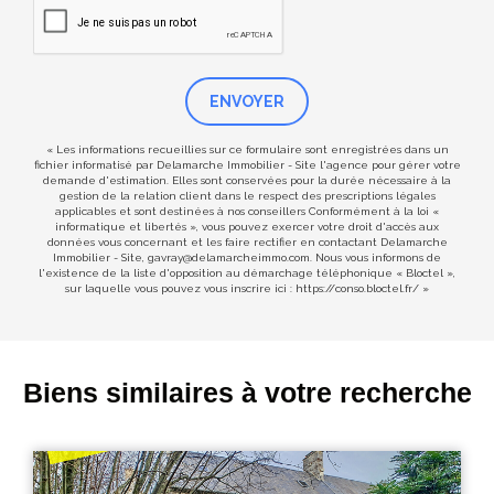
ENVOYER
« Les informations recueillies sur ce formulaire sont enregistrées dans un
fichier informatisé par Delamarche Immobilier - Site l'agence pour gérer votre
demande d'estimation. Elles sont conservées pour la durée nécessaire à la
gestion de la relation client dans le respect des prescriptions légales
applicables et sont destinées à nos conseillers Conformément à la loi «
informatique et libertés », vous pouvez exercer votre droit d'accès aux
données vous concernant et les faire rectifier en contactant Delamarche
Immobilier - Site, gavray@delamarcheimmo.com. Nous vous informons de
l'existence de la liste d'opposition au démarchage téléphonique « Bloctel »,
sur laquelle vous pouvez vous inscrire ici :
https://conso.bloctel.fr/
»
Biens similaires à votre recherche