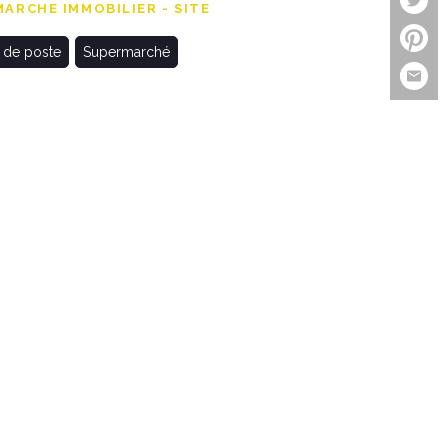
ARCHE IMMOBILIER - SITE
 de poste
Supermarché