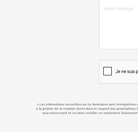
« Les informations recueillies sur ce formulaire sont enregistrées
à la gestion de la relation client dans le respect des prescription
vous concernant et les faire rectifier en contactant Delamarc