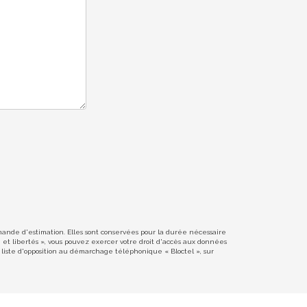
emande d'estimation. Elles sont conservées pour la durée nécessaire
e et libertés », vous pouvez exercer votre droit d'accès aux données
liste d'opposition au démarchage téléphonique « Bloctel », sur