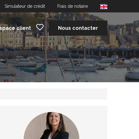
Simulateur de crédit
Frais de notaire
space client
Nous contacter