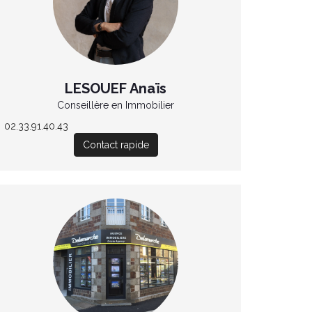
LESOUEF Anaïs
Conseillère en Immobilier
02.33.91.40.43
Contact rapide