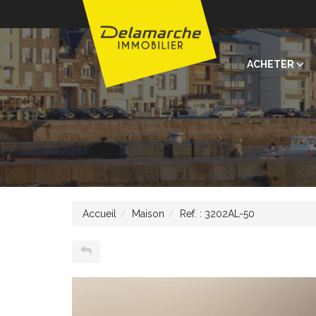
ACHETER
Accueil
Maison
Ref. : 3202AL-50