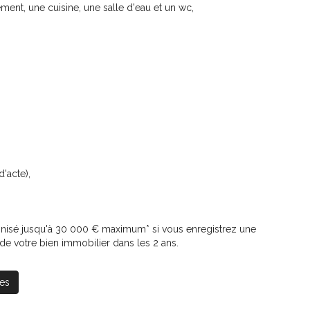
ent, une cuisine, une salle d'eau et un wc,
'acte),
nisé jusqu'à 30 000 € maximum* si vous enregistrez une
de votre bien immobilier dans les 2 ans.
es