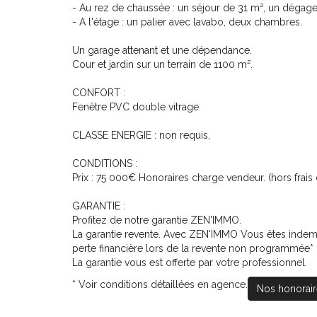
- Au rez de chaussée : un séjour de 31 m², un dégagem
- A l'étage : un palier avec lavabo, deux chambres.
Un garage attenant et une dépendance.
Cour et jardin sur un terrain de 1100 m².
CONFORT :
Fenêtre PVC double vitrage
CLASSE ENERGIE : non requis,
CONDITIONS :
Prix : 75 000€ Honoraires charge vendeur. (hors frais d
GARANTIE :
Profitez de notre garantie ZEN'IMMO.
La garantie revente. Avec ZEN'IMMO Vous êtes indem
perte financière lors de la revente non programmée* 
La garantie vous est offerte par votre professionnel.
* Voir conditions détaillées en agence.
Nos honorair