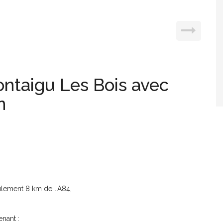
ntaigu Les Bois avec
n
lement 8 km de l'A84,
nant :