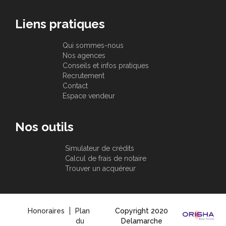
Liens pratiques
Qui sommes-nous
Nos agences
Conseils et infos pratiques
Recrutement
Contact
Espace vendeur
Nos outils
Simulateur de crédits
Calcul de frais de notaire
Trouver un acquéreur
Honoraires
Plan
Copyright 2020
du
Delamarche