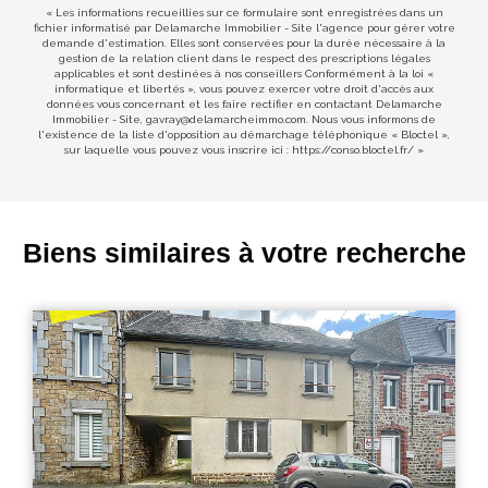
« Les informations recueillies sur ce formulaire sont enregistrées dans un
fichier informatisé par Delamarche Immobilier - Site l'agence pour gérer votre
demande d'estimation. Elles sont conservées pour la durée nécessaire à la
gestion de la relation client dans le respect des prescriptions légales
applicables et sont destinées à nos conseillers Conformément à la loi «
informatique et libertés », vous pouvez exercer votre droit d'accès aux
données vous concernant et les faire rectifier en contactant Delamarche
Immobilier - Site, gavray@delamarcheimmo.com. Nous vous informons de
l'existence de la liste d'opposition au démarchage téléphonique « Bloctel »,
sur laquelle vous pouvez vous inscrire ici :
https://conso.bloctel.fr/
»
Biens similaires à votre recherche