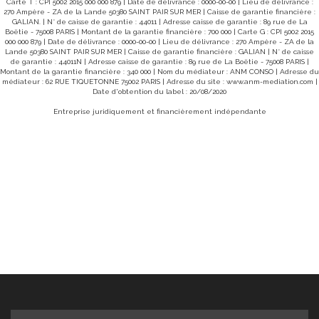
Carte T : CPI 5002 2015 000 000 879 | Date de délivrance : 0000-00-00 | Lieu de délivrance :
270 Ampère - ZA de la Lande 50380 SAINT PAIR SUR MER | Caisse de garantie financière :
GALIAN. | N° de caisse de garantie : 44011 | Adresse caisse de garantie : 89 rue de La
Boëtie - 75008 PARIS | Montant de la garantie financière : 700 000 | Carte G : CPI 5002 2015
000 000 879 | Date de délivrance : 0000-00-00 | Lieu de délivrance : 270 Ampère - ZA de la
Lande 50380 SAINT PAIR SUR MER | Caisse de garantie financière : GALIAN | N° de caisse
de garantie : 44011N | Adresse caisse de garantie : 89 rue de La Boëtie - 75008 PARIS |
Montant de la garantie financière : 340 000 | Nom du médiateur : ANM CONSO | Adresse du
médiateur : 62 RUE TIQUETONNE 75002 PARIS | Adresse du site :
www.anm-mediation.com
|
Date d'obtention du label : 20/08/2020
Entreprise juridiquement et financièrement indépendante