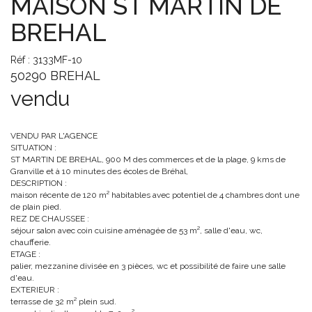
MAISON ST MARTIN DE
BREHAL
Réf : 3133MF-10
50290 BREHAL
vendu
VENDU PAR L'AGENCE
SITUATION :
ST MARTIN DE BREHAL, 900 M des commerces et de la plage, 9 kms de
Granville et à 10 minutes des écoles de Bréhal,
DESCRIPTION :
maison récente de 120 m² habitables avec potentiel de 4 chambres dont une
de plain pied.
REZ DE CHAUSSEE :
séjour salon avec coin cuisine aménagée de 53 m², salle d'eau, wc,
chaufferie.
ETAGE :
palier, mezzanine divisée en 3 pièces, wc et possibilité de faire une salle
d'eau.
EXTERIEUR :
terrasse de 32 m² plein sud.