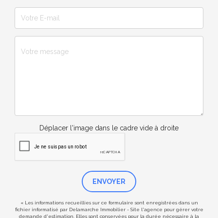
Déplacer l'image dans le cadre vide à droite
ENVOYER
« Les informations recueillies sur ce formulaire sont enregistrées dans un
fichier informatisé par Delamarche Immobilier - Site l'agence pour gérer votre
demande d'estimation. Elles sont conservées pour la durée nécessaire à la