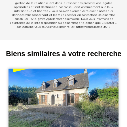
gestion de la relation client dans le respect des prescriptions légales
applicables et sont destinées à nos conseillers Conformément à la loi «
informatique et libertés », vous pouvez exercer votre droit d'accès aux
données vous concernant et les faire rectifier en contactant Delamarche
Immobilier - Site, gavray@delamarcheimmo.com. Nous vous informons de
l'existence de la liste d'opposition au démarchage téléphonique « Bloctel »,
sur laquelle vous pouvez vous inscrire ici :
https://conso.bloctel.fr/
»
Biens similaires à votre recherche