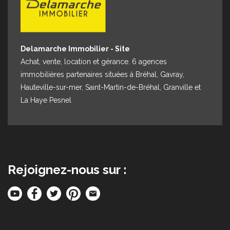
Delamarche Immobilier - Site
Achat, vente, location et gérance. 6 agences
immobilières partenaires situées à Bréhal, Gavray,
Hauteville-sur-mer, Saint-Martin-de-Bréhal, Granville et
La Haye Pesnel
Rejoignez-nous sur :