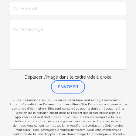
Déplacer l'image dans le cadre vide à droite
ENVOYER
« Les informations recueillies sur ce formulaire sont enregistrées dans un
fichier informatisé par Delamarche Immobilier - Site l'agence pour gérer votre
demande d'estimation. Elles sont conservées pour la durée nécessaire à la
gestion de la relation client dans le respect des prescriptions légales
applicables et sont destinées à nos conseillers Conformément à la loi «
informatique et libertés », vous pouvez exercer votre droit d'accès aux
données vous concernant et les faire rectifier en contactant Delamarche
Immobilier - Site, gavray@delamarcheimmo.com. Nous vous informons de
l'existence de la liste d'opposition au démarchage téléphonique « Bloctel »,