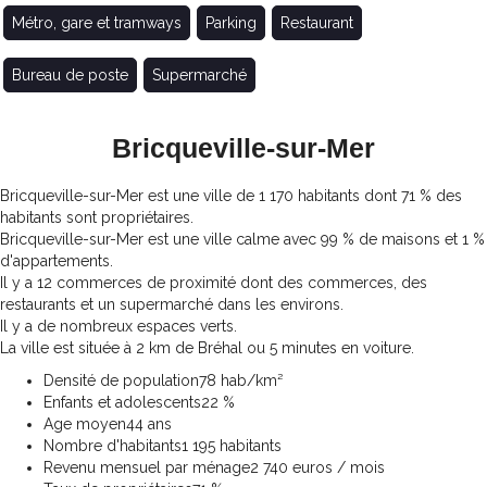
Métro, gare et tramways
Parking
Restaurant
Bureau de poste
Supermarché
Bricqueville-sur-Mer
Bricqueville-sur-Mer est une ville de 1 170 habitants dont 71 % des
habitants sont propriétaires.
Bricqueville-sur-Mer est une ville calme avec 99 % de maisons et 1 %
d'appartements.
Il y a 12 commerces de proximité dont des commerces, des
restaurants et un supermarché dans les environs.
Il y a de nombreux espaces verts.
La ville est située à 2 km de Bréhal ou 5 minutes en voiture.
Densité de population
78 hab/km²
Enfants et adolescents
22 %
Age moyen
44 ans
Nombre d'habitants
1 195 habitants
Revenu mensuel par ménage
2 740 euros / mois