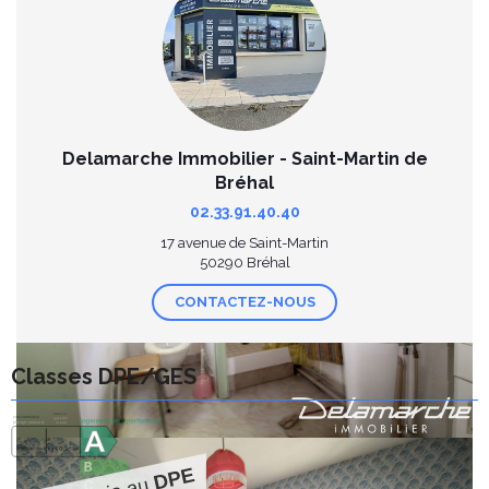
Delamarche Immobilier - Saint-Martin de
Bréhal
02.33.91.40.40
17 avenue de Saint-Martin
50290 Bréhal
CONTACTEZ-NOUS
Classes DPE/GES