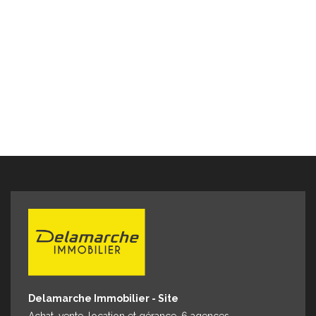
Delamarche Immobilier - Site
Achat, vente, location et gérance. 6 agences