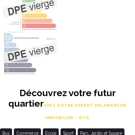
Découvrez votre futur
quartier
AVEC VOTRE EXPERT DELAMARCHE
IMMOBILIER - SITE
Bus
Commerce
Ecole
Sport
Parc, Jardin et Square