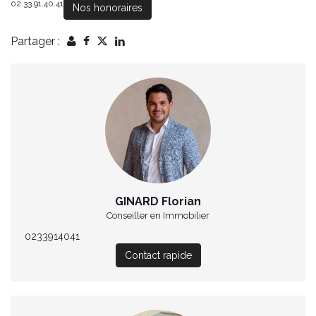
02.33.91.40.41
Nos honoraires
Partager :
GINARD Florian
Conseiller en Immobilier
0233914041
Contact rapide