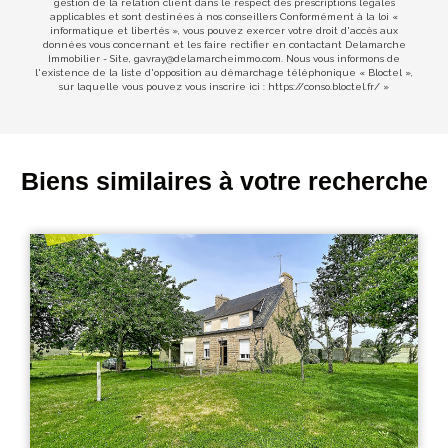
gestion de la relation client dans le respect des prescriptions légales
applicables et sont destinées à nos conseillers Conformément à la loi «
informatique et libertés », vous pouvez exercer votre droit d'accès aux
données vous concernant et les faire rectifier en contactant Delamarche
Immobilier - Site, gavray@delamarcheimmo.com. Nous vous informons de
l'existence de la liste d'opposition au démarchage téléphonique « Bloctel »,
sur laquelle vous pouvez vous inscrire ici :
https://conso.bloctel.fr/
»
Biens similaires à votre recherche