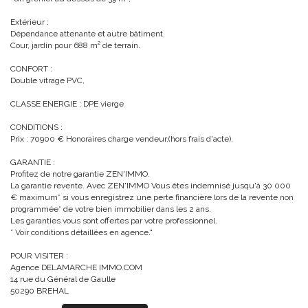
Extérieur :
Dépendance attenante et autre bâtiment.
Cour, jardin pour 688 m² de terrain.
CONFORT :
Double vitrage PVC,
CLASSE ENERGIE : DPE vierge
CONDITIONS :
Prix : 70900 € Honoraires charge vendeur.(hors frais d'acte),
GARANTIE :
Profitez de notre garantie ZEN'IMMO.
La garantie revente. Avec ZEN'IMMO Vous êtes indemnisé jusqu'à 30 000
€ maximum* si vous enregistrez une perte financière lors de la revente non
programmée* de votre bien immobilier dans les 2 ans.
Les garanties vous sont offertes par votre professionnel.
* Voir conditions détaillées en agence."
POUR VISITER :
Agence DELAMARCHE IMMO.COM
14 rue du Général de Gaulle
50290 BREHAL