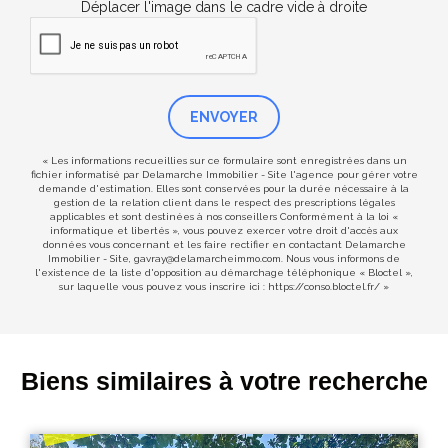
Déplacer l'image dans le cadre vide à droite
ENVOYER
« Les informations recueillies sur ce formulaire sont enregistrées dans un
fichier informatisé par Delamarche Immobilier - Site l'agence pour gérer votre
demande d'estimation. Elles sont conservées pour la durée nécessaire à la
gestion de la relation client dans le respect des prescriptions légales
applicables et sont destinées à nos conseillers Conformément à la loi «
informatique et libertés », vous pouvez exercer votre droit d'accès aux
données vous concernant et les faire rectifier en contactant Delamarche
Immobilier - Site, gavray@delamarcheimmo.com. Nous vous informons de
l'existence de la liste d'opposition au démarchage téléphonique « Bloctel »,
sur laquelle vous pouvez vous inscrire ici :
https://conso.bloctel.fr/
»
Biens similaires à votre recherche