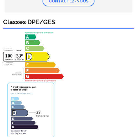
CONTACTEZ-NOUS
Classes DPE/GES