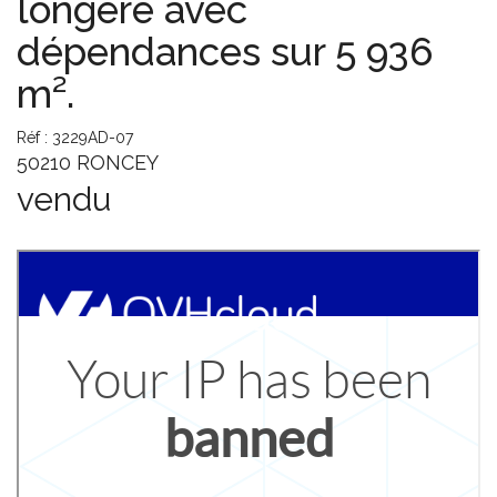
longère avec
dépendances sur 5 936
m².
Réf : 3229AD-07
50210 RONCEY
vendu