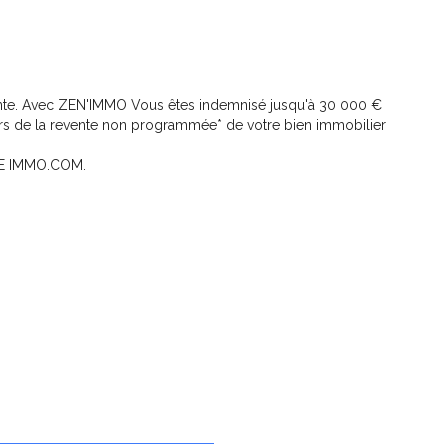
vente. Avec ZEN'IMMO Vous êtes indemnisé jusqu'à 30 000 €
ors de la revente non programmée* de votre bien immobilier
CHE IMMO.COM.