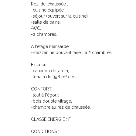
Rez-de-chaussée :
-cuisine équipée,
-séjour (ouvert sur la cuisine),
-salle de bains,
-WC,
-2 chambres.
A l'étage mansardé :
-mezzanine pouvant faire 1 à 2 chambres.
Extérieur :
-cabanon de jardin,
-terrain de 398 m² clos,
CONFORT :
-tout à l'égout,
-bois double vitrage,
-chambre au rez de chaussée.
CLASSE ENERGIE : F
CONDITIONS :