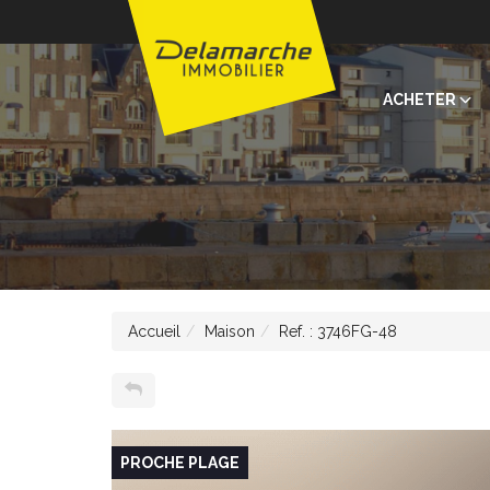
ACHETER
Accueil
Maison
Ref. : 3746FG-48
PROCHE PLAGE