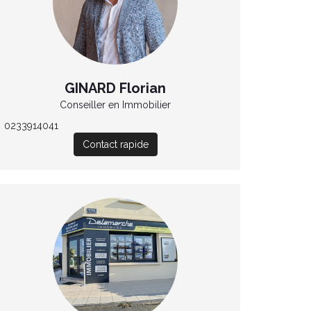
GINARD Florian
Conseiller en Immobilier
0233914041
Contact rapide