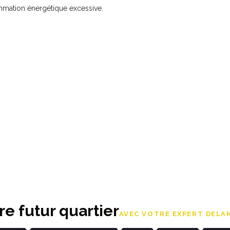
ation énergétique excessive.
e futur quartier
AVEC VOTRE EXPERT DELAM