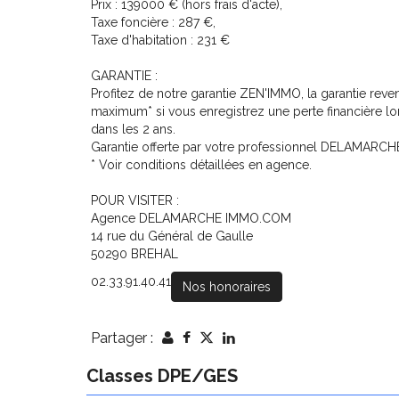
Prix : 139000 € (hors frais d'acte),
Taxe foncière : 287 €,
Taxe d'habitation : 231 €
GARANTIE :
Profitez de notre garantie ZEN'IMMO, la garantie re
maximum* si vous enregistrez une perte financière l
dans les 2 ans.
Garantie offerte par votre professionnel DELAMAR
* Voir conditions détaillées en agence.
POUR VISITER :
Agence DELAMARCHE IMMO.COM
14 rue du Général de Gaulle
50290 BREHAL
02.33.91.40.41
Nos honoraires
Partager :
Classes DPE/GES