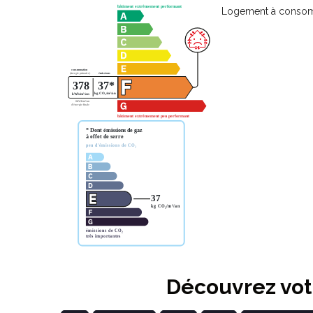
Logement à consomm
Découvrez votr