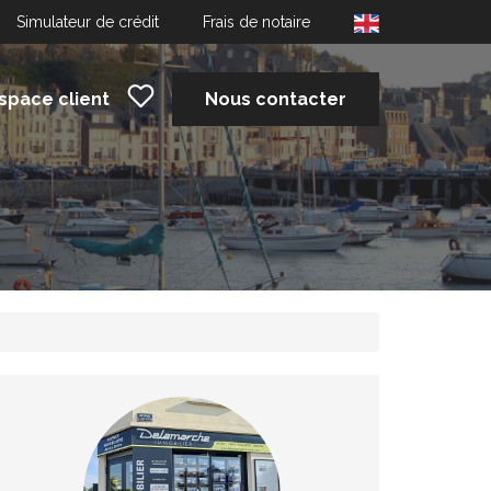
Simulateur de crédit
Frais de notaire
space client
Nous contacter