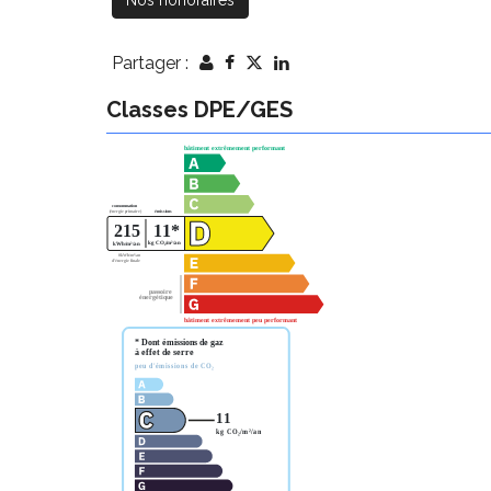
Nos honoraires
Partager :
Classes DPE/GES