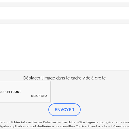
Déplacer l'image dans le cadre vide à droite
ENVOYER
 dans un fichier informatisé par Delamarche Immobilier - Site l'agence pour gérer votre d
s légales applicables et sont destinées à nos conseillers Conformément à la loi « informatiqu