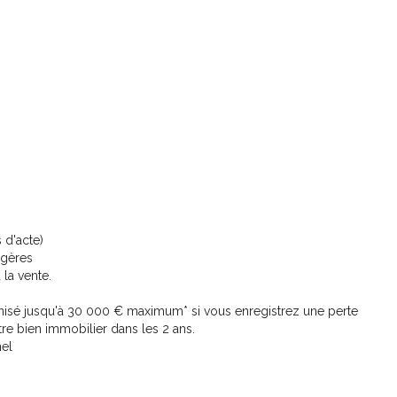
 d'acte)
agères
 la vente.
nisé jusqu'à 30 000 € maximum* si vous enregistrez une perte
re bien immobilier dans les 2 ans.
nel