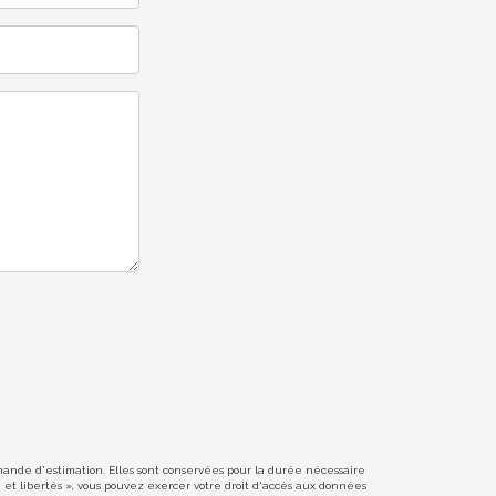
emande d'estimation. Elles sont conservées pour la durée nécessaire
e et libertés », vous pouvez exercer votre droit d'accès aux données