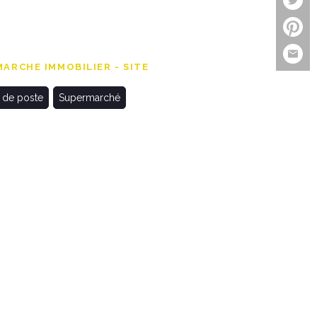
ARCHE IMMOBILIER - SITE
 de poste
Supermarché