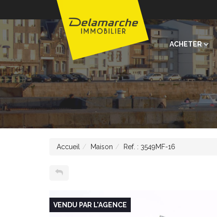
ACHETER
Accueil
Maison
Ref. : 3549MF-16
VENDU PAR L'AGENCE