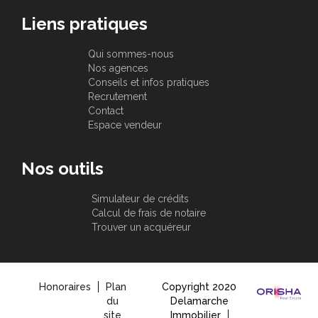
Liens pratiques
Qui sommes-nous
Nos agences
Conseils et infos pratiques
Recrutement
Contact
Espace vendeur
Nos outils
Simulateur de crédits
Calcul de frais de notaire
Trouver un acquéreur
Honoraires
Plan
Copyright 2020
du
Delamarche
site
Immobilier