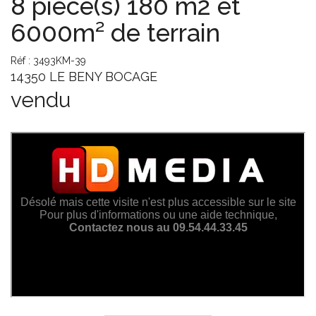
8 pièce(s) 180 m2 et
6000m² de terrain
Réf : 3493KM-39
14350 LE BENY BOCAGE
vendu