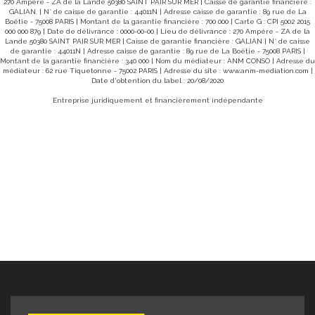
270 Ampère - ZA de la Lande 50380 SAINT PAIR SUR MER | Caisse de garantie financière :
GALIAN. | N° de caisse de garantie : 44011N | Adresse caisse de garantie : 89 rue de La
Boëtie - 75008 PARIS | Montant de la garantie financière : 700 000 | Carte G : CPI 5002 2015
000 000 879 | Date de délivrance : 0000-00-00 | Lieu de délivrance : 270 Ampère - ZA de la
Lande 50380 SAINT PAIR SUR MER | Caisse de garantie financière : GALIAN | N° de caisse
de garantie : 44011N | Adresse caisse de garantie : 89 rue de La Boëtie - 75008 PARIS |
Montant de la garantie financière : 340 000 | Nom du médiateur : ANM CONSO | Adresse du
médiateur : 62 rue Tiquetonne - 75002 PARIS | Adresse du site :
www.anm-mediation.com
|
Date d'obtention du label : 20/08/2020
Entreprise juridiquement et financièrement indépendante