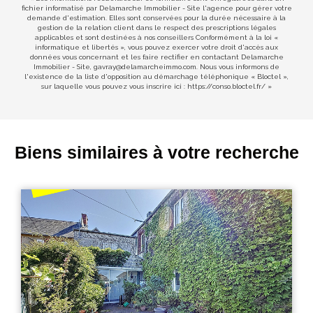
fichier informatisé par Delamarche Immobilier - Site l'agence pour gérer votre
demande d'estimation. Elles sont conservées pour la durée nécessaire à la
gestion de la relation client dans le respect des prescriptions légales
applicables et sont destinées à nos conseillers Conformément à la loi «
informatique et libertés », vous pouvez exercer votre droit d'accès aux
données vous concernant et les faire rectifier en contactant Delamarche
Immobilier - Site, gavray@delamarcheimmo.com. Nous vous informons de
l'existence de la liste d'opposition au démarchage téléphonique « Bloctel »,
sur laquelle vous pouvez vous inscrire ici :
https://conso.bloctel.fr/
»
Biens similaires à votre recherche