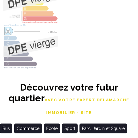
Découvrez votre futur
quartier
AVEC VOTRE EXPERT DELAMARCHE
IMMOBILIER - SITE
Bus
Commerce
Ecole
Sport
Parc, Jardin et Square