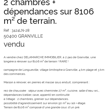
2 chambres +
dépendances sur 8106
m² de terrain.
Réf : 3424LN-28
50400 GRANVILLE
vendu
A vendre chez DELAMARCHE IMMOBILIER, à 2 pas de Granville, une
longère à rénover sur 8106 m² de terrain ! RARE !
campagne de Longueville, village limitrophe à Granville, 4 km plage et 3 km
des commerces.
Maison à rénover, en pierres et masse sous enduit, comprenant :
rez de chaussée : séjour avec cheminée 27 m², cuisine, salle d'eau wc,,
dépendances (cellier, cave, appenti) en continuité
à l'étage : 2 chambres, grenier sur dépendances.
possibilité d'agrandissement sur environ 50 m² au sol + étage.
Terrain de 8106 m² composé d'une grande cour, d'un pré.