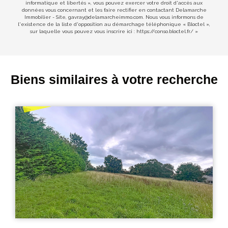
informatique et libertés », vous pouvez exercer votre droit d'accès aux
données vous concernant et les faire rectifier en contactant Delamarche
Immobilier - Site, gavray@delamarcheimmo.com. Nous vous informons de
l'existence de la liste d'opposition au démarchage téléphonique « Bloctel »,
sur laquelle vous pouvez vous inscrire ici :
https://conso.bloctel.fr/
»
Biens similaires à votre recherche