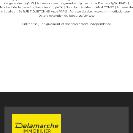
de garantie : 44011N | Adresse caisse de garantie : 89 rue de La Boëtie - 75008 PARIS |
Montant de la garantie financière : 340 000 | Nom du médiateur : ANM CONSO | Adresse du
médiateur : 62 RUE TIQUETONNE 75002 PARIS | Adresse du site :
www.anm-mediation.com
|
Date d'obtention du label : 20/08/2020
Entreprise juridiquement et financièrement indépendante