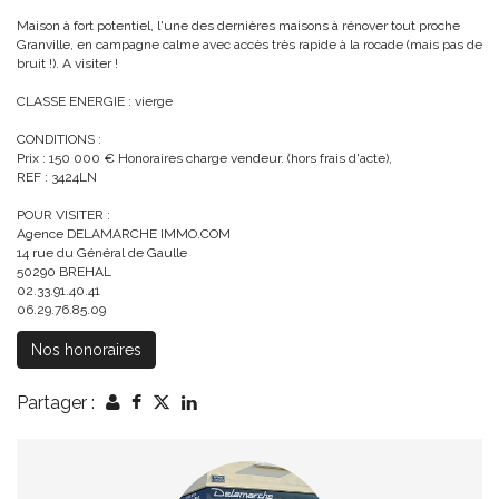
Maison à fort potentiel, l'une des dernières maisons à rénover tout proche
Granville, en campagne calme avec accès très rapide à la rocade (mais pas de
bruit !). A visiter !
CLASSE ENERGIE : vierge
CONDITIONS :
Prix : 150 000 € Honoraires charge vendeur. (hors frais d'acte),
REF : 3424LN
POUR VISITER :
Agence DELAMARCHE IMMO.COM
14 rue du Général de Gaulle
50290 BREHAL
02.33.91.40.41
06.29.76.85.09
Nos honoraires
Partager :