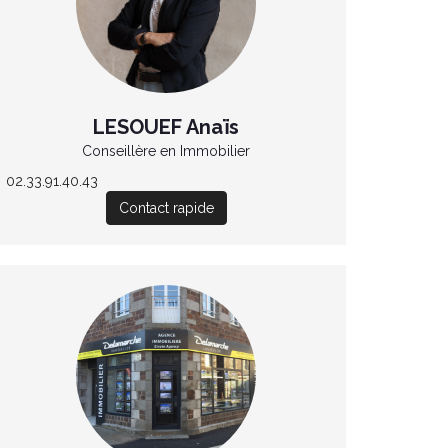
LESOUEF Anaïs
Conseillère en Immobilier
02.33.91.40.43
Contact rapide