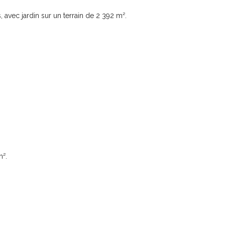
, avec jardin sur un terrain de 2 392 m².
m².