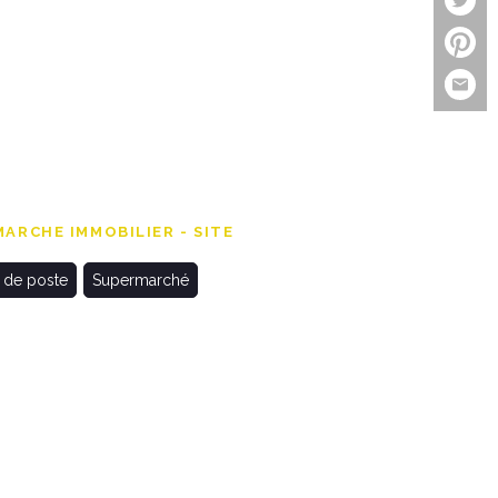
ARCHE IMMOBILIER - SITE
 de poste
Supermarché