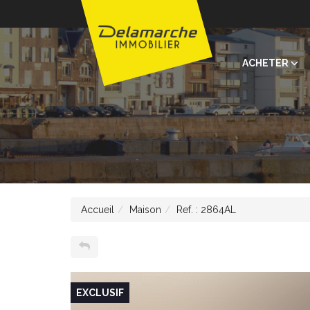
ACHETER
Accueil
Maison
Ref. : 2864AL
EXCLUSIF