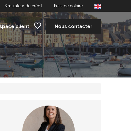
Simulateur de crédit
Frais de notaire
space client
Nous contacter