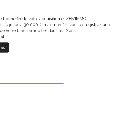
e bonne fin de votre acquisition et ZEN'IMMO.
nisé jusqu'à 30 000 € maximum* si vous enregistrez une
de votre bien immobilier dans les 2 ans.
el.
res