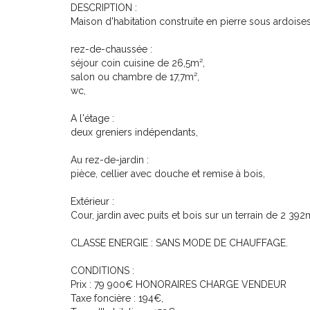
DESCRIPTION :
Maison d'habitation construite en pierre sous ardoises
rez-de-chaussée :
séjour coin cuisine de 26,5m²,
salon ou chambre de 17,7m²,
wc,
A l'étage :
deux greniers indépendants,
Au rez-de-jardin :
pièce, cellier avec douche et remise à bois,
Extérieur :
Cour, jardin avec puits et bois sur un terrain de 2 392
CLASSE ENERGIE : SANS MODE DE CHAUFFAGE.
CONDITIONS :
Prix : 79 900€ HONORAIRES CHARGE VENDEUR
Taxe foncière : 194€,