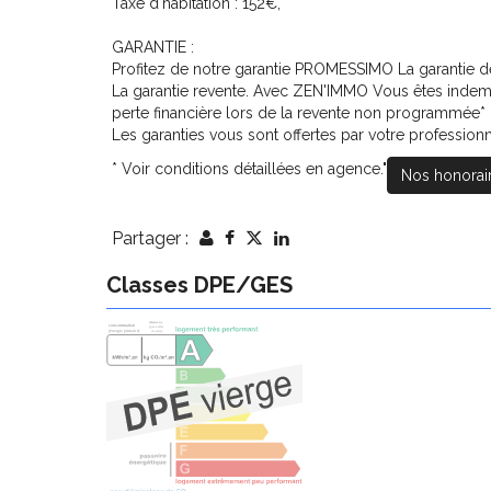
Taxe d'habitation : 152€,
GARANTIE :
Profitez de notre garantie PROMESSIMO La garantie d
La garantie revente. Avec ZEN'IMMO Vous êtes indem
perte financière lors de la revente non programmée* 
Les garanties vous sont offertes par votre professionn
* Voir conditions détaillées en agence."
Nos honorai
Partager :
Classes DPE/GES