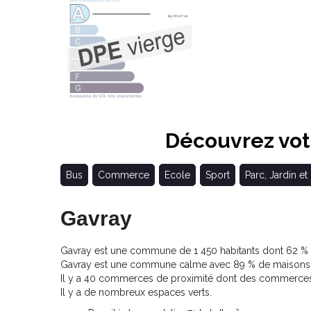
Découvrez votr
Bus
Commerce
Ecole
Sport
Parc, Jardin et
Gavray
Gavray est une commune de 1 450 habitants dont 62 % de
Gavray est une commune calme avec 89 % de maisons e
Il y a 40 commerces de proximité dont des commerces,
Il y a de nombreux espaces verts.