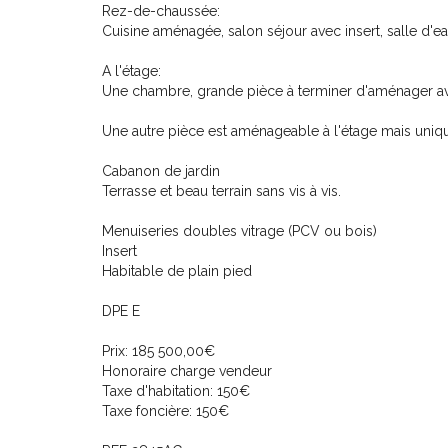
Rez-de-chaussée:
Cuisine aménagée, salon séjour avec insert, salle d'e
A l'étage:
Une chambre, grande pièce à terminer d'aménager av
Une autre pièce est aménageable à l'étage mais uniqu
Cabanon de jardin
Terrasse et beau terrain sans vis à vis.
Menuiseries doubles vitrage (PCV ou bois)
Insert
Habitable de plain pied
DPE E
Prix: 185 500,00€
Honoraire charge vendeur
Taxe d'habitation: 150€
Taxe foncière: 150€