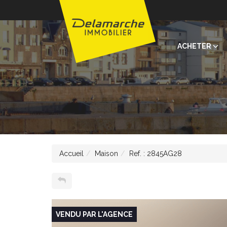
ACHETER
Accueil
Maison
Ref. : 2845AG28
VENDU PAR L'AGENCE