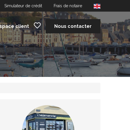
Simulateur de crédit
Frais de notaire
space client
Nous contacter