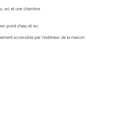
au, wc et une chambre.
ec point d'eau et wc.
ement accessible par l'extérieur de la maison.