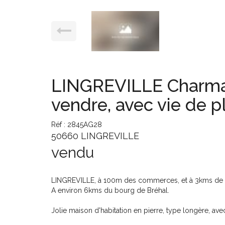
LINGREVILLE Charman
vendre, avec vie de p
Réf : 2845AG28
50660 LINGREVILLE
vendu
LINGREVILLE, à 100m des commerces, et à 3kms de l
A environ 6kms du bourg de Bréhal.
Jolie maison d'habitation en pierre, type longère, ave