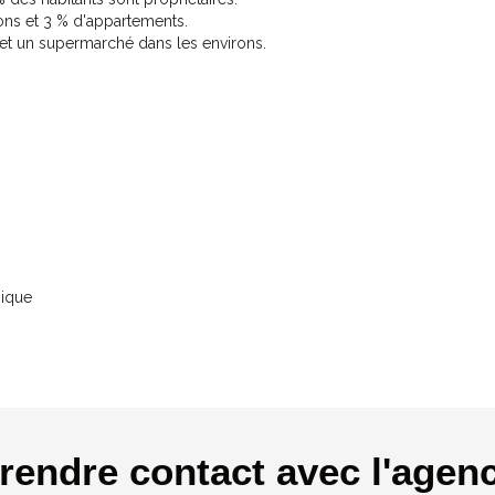
ns et 3 % d'appartements.
 et un supermarché dans les environs.
nique
rendre contact avec l'agen