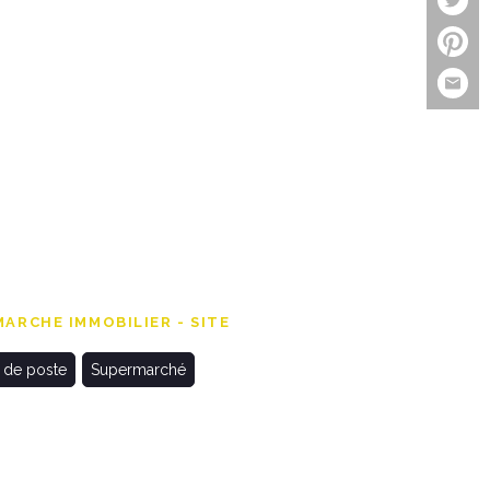
ARCHE IMMOBILIER - SITE
 de poste
Supermarché