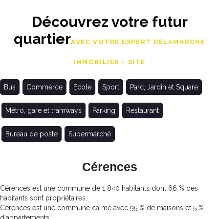
Découvrez votre futur
quartier
AVEC VOTRE EXPERT DELAMARCHE
IMMOBILIER - SITE
Bus
Commerce
Ecole
Sport
Parc, Jardin et Square
Métro, gare et tramways
Parking
Restaurant
Bureau de poste
Supermarché
Cérences
Cérences est une commune de 1 840 habitants dont 66 % des
habitants sont propriétaires.
Cérences est une commune calme avec 95 % de maisons et 5 %
d'appartements.