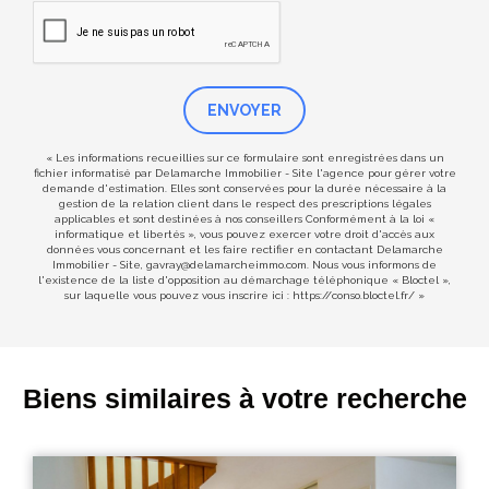
ENVOYER
« Les informations recueillies sur ce formulaire sont enregistrées dans un
fichier informatisé par Delamarche Immobilier - Site l'agence pour gérer votre
demande d'estimation. Elles sont conservées pour la durée nécessaire à la
gestion de la relation client dans le respect des prescriptions légales
applicables et sont destinées à nos conseillers Conformément à la loi «
informatique et libertés », vous pouvez exercer votre droit d'accès aux
données vous concernant et les faire rectifier en contactant Delamarche
Immobilier - Site, gavray@delamarcheimmo.com. Nous vous informons de
l'existence de la liste d'opposition au démarchage téléphonique « Bloctel »,
sur laquelle vous pouvez vous inscrire ici :
https://conso.bloctel.fr/
»
Biens similaires à votre recherche