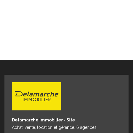
Delamarche Immobilier - Site
Achat, vente, location et gérance. 6 agences