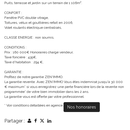
Puits, terrasse et jardin sur un terrain de 1 106m².
CONFORT :
Fenêtre PVC double vitrage,
Toitures, vélux et gouttières refait en 2006,
Volet roulants électrique centralisés,
CLASSE ENERGIE : non soumis,
CONDITIONS :
Prix : 160 000€ Honoraires charge vendeur,
Taxe foncière : 435€,
Taxe d'habitation : 294 €,
GARANTIE :
Profitez de notre garantie ZEN'IMMO.
La garantie revente. Avec ZEN'IMMO Vous êtes indemnisé jusqu'à 30 000
€ maximum* si vous enregistrez une perte financière lors de la revente non
programmée* de votre bien immobilier dans les 2 ans.
La garantie vous est offerte par votre professionnel.
* Voir conditions détaillées en agence.
Nos honoraires
Partager :