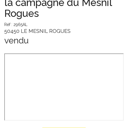
la campagne du Mesnil
Rogues
Réf : 2965AL
50450 LE MESNIL ROGUES
vendu