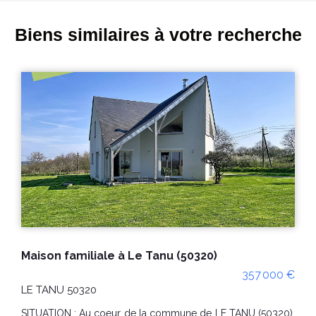
Biens similaires à votre recherche
Exclusivité maison 3 pièces à vendre à Folligny (50320) avec garage et combles aménageables sur terrain d'env. 490m²
199 000 €
FOLLIGNY 50320
EXCLUSIVITÉ , À seulement 10 minutes de Granville (50400)