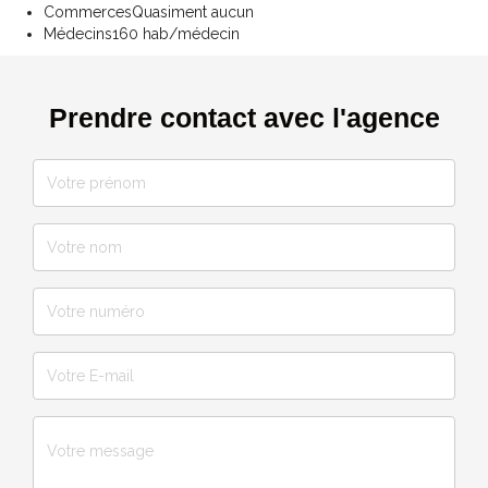
Commerces
Quasiment aucun
Médecins
160 hab/médecin
Prendre contact avec l'agence