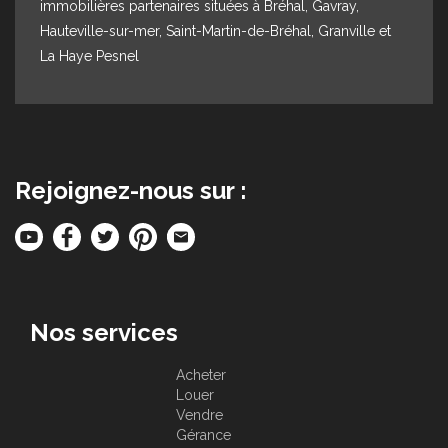
immobilières partenaires situées à Bréhal, Gavray,
Hauteville-sur-mer, Saint-Martin-de-Bréhal, Granville et
La Haye Pesnel
Rejoignez-nous sur :
Nos services
Acheter
Louer
Vendre
Gérance