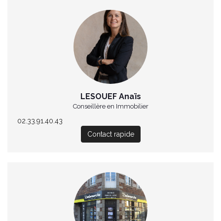
LESOUEF Anaïs
Conseillère en Immobilier
02.33.91.40.43
Contact rapide