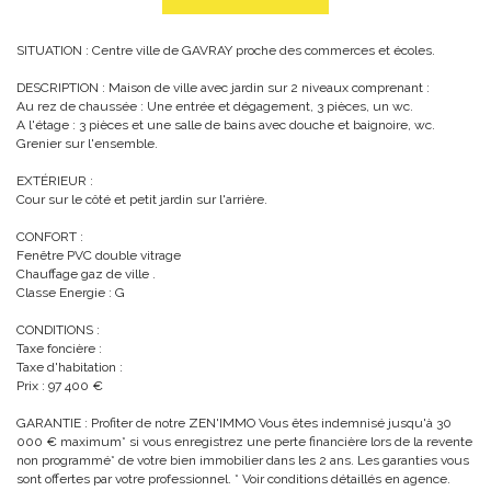
SITUATION : Centre ville de GAVRAY proche des commerces et écoles.
DESCRIPTION : Maison de ville avec jardin sur 2 niveaux comprenant :
Au rez de chaussée : Une entrée et dégagement, 3 pièces, un wc.
A l'étage : 3 pièces et une salle de bains avec douche et baignoire, wc.
Grenier sur l'ensemble.
EXTÉRIEUR :
Cour sur le côté et petit jardin sur l'arrière.
CONFORT :
Fenêtre PVC double vitrage
Chauffage gaz de ville .
Classe Energie : G
CONDITIONS :
Taxe foncière :
Taxe d'habitation :
Prix : 97 400 €
GARANTIE : Profiter de notre ZEN'IMMO Vous êtes indemnisé jusqu'à 30
000 € maximum* si vous enregistrez une perte financière lors de la revente
non programmé* de votre bien immobilier dans les 2 ans. Les garanties vous
sont offertes par votre professionnel. * Voir conditions détaillés en agence.