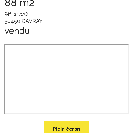
88 m2
Réf : 2371AD
50450 GAVRAY
vendu
Plein écran