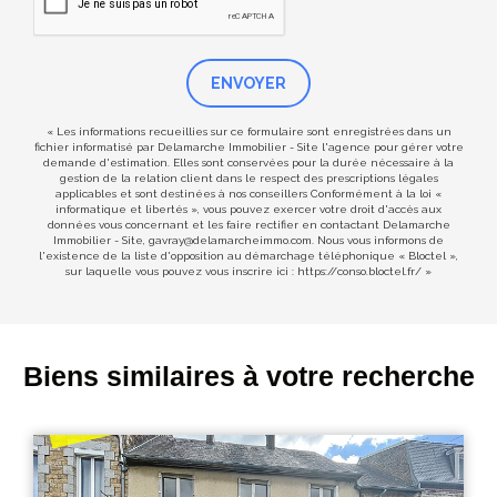
ENVOYER
« Les informations recueillies sur ce formulaire sont enregistrées dans un
fichier informatisé par Delamarche Immobilier - Site l'agence pour gérer votre
demande d'estimation. Elles sont conservées pour la durée nécessaire à la
gestion de la relation client dans le respect des prescriptions légales
applicables et sont destinées à nos conseillers Conformément à la loi «
informatique et libertés », vous pouvez exercer votre droit d'accès aux
données vous concernant et les faire rectifier en contactant Delamarche
Immobilier - Site, gavray@delamarcheimmo.com. Nous vous informons de
l'existence de la liste d'opposition au démarchage téléphonique « Bloctel »,
sur laquelle vous pouvez vous inscrire ici :
https://conso.bloctel.fr/
»
Biens similaires à votre recherche