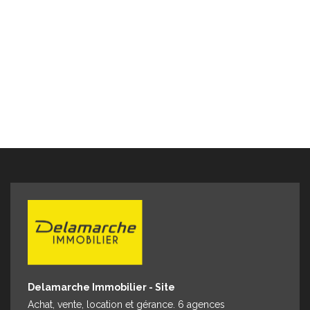
Delamarche Immobilier - Site
Achat, vente, location et gérance. 6 agences