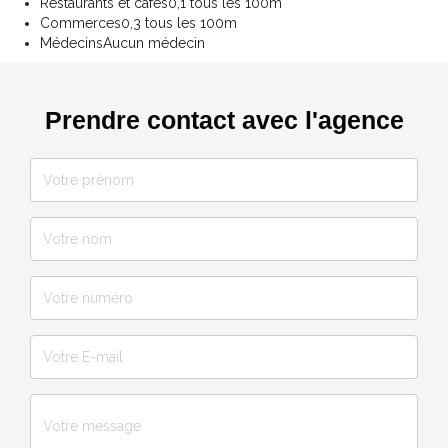
Restaurants et cafés
0,1 tous les 100m
Commerces
0,3 tous les 100m
Médecins
Aucun médecin
Prendre contact avec l'agence