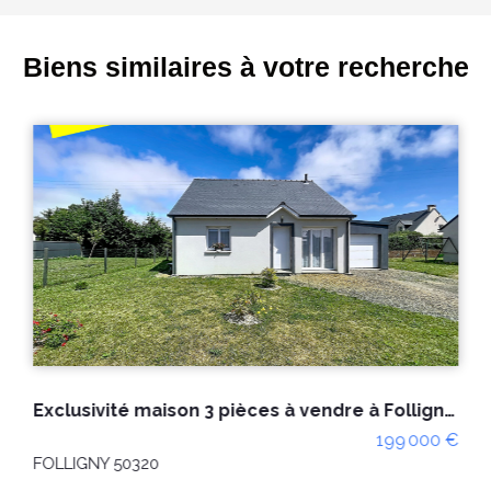
Biens similaires à votre recherche
Exclusivité maison 3 pièces à vendre à Folligny (50320) avec garage et combles aménageables sur terrain d'env. 490m²
199 000 €
FOLLIGNY 50320