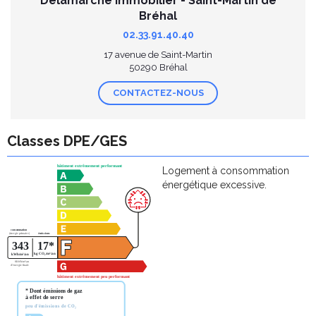
Delamarche Immobilier - Saint-Martin de
Bréhal
02.33.91.40.40
17 avenue de Saint-Martin
50290 Bréhal
CONTACTEZ-NOUS
Classes DPE/GES
Logement à consommation
énergétique excessive.