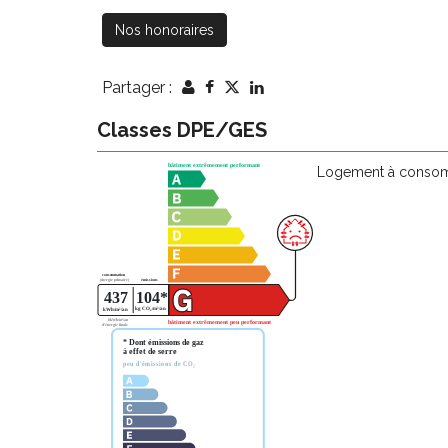
Nos honoraires
Partager :
Classes DPE/GES
Logement à consomm