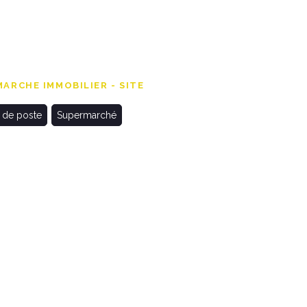
ARCHE IMMOBILIER - SITE
 de poste
Supermarché