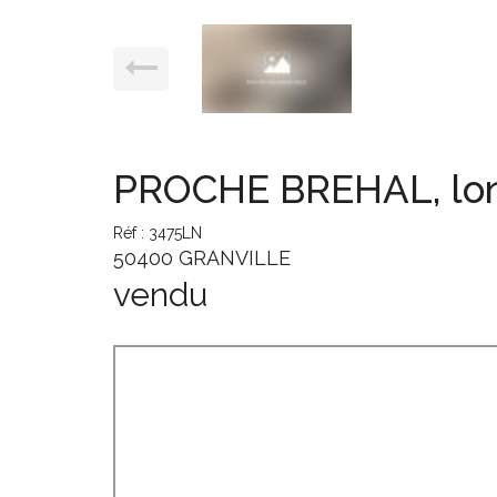
PROCHE BREHAL, long
Réf : 3475LN
50400 GRANVILLE
vendu