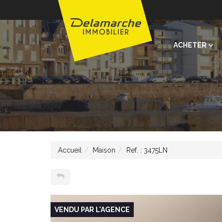
ACHETER
Accueil
Maison
Ref. : 3475LN
VENDU PAR L'AGENCE