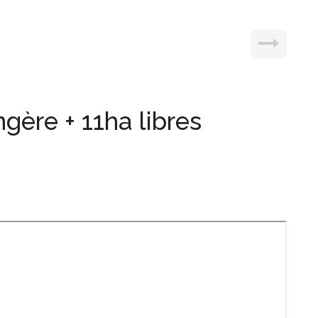
ère + 11ha libres