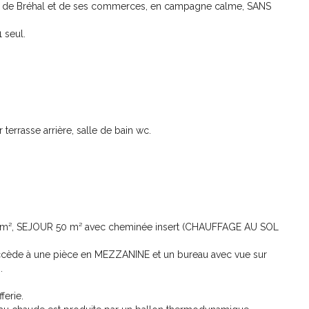
he de Bréhal et de ses commerces, en campagne calme, SANS
 seul.
errasse arrière, salle de bain wc.
8 m², SEJOUR 50 m² avec cheminée insert (CHAUFFAGE AU SOL
accède à une pièce en MEZZANINE et un bureau avec vue sur
.
ferie.