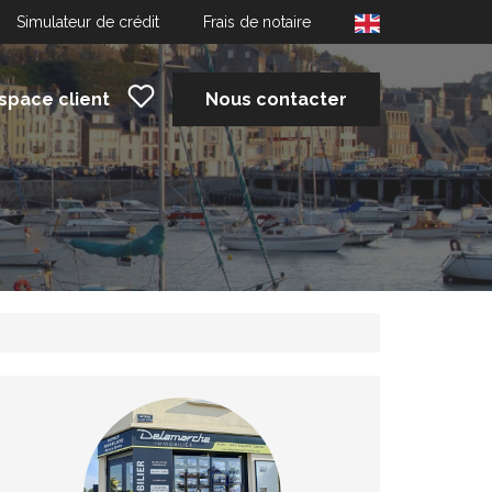
Simulateur de crédit
Frais de notaire
space client
Nous contacter