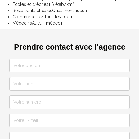
Ecoles et crèches
1,6 étab/km²
Restaurants et cafés
Quasiment aucun
Commerces
0,4 tous les 100m
Médecins
Aucun médecin
Prendre contact avec l'agence