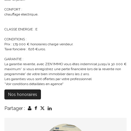
CONFORT :
chauffage électrique,
CLASSE ENERGIE : E
CONDITIONS :
Prix : 179 000 € honoraires charge vendeur.
Taxe foncière : 626 €uros.
GARANTIE :
La garantie revente, avec ZEN'IMMO vous êtes indemnisé jusqu'à 30 000 €
maximum* si vous enregistrez une perte financière lors de la revente non
programmée* de votre bien immobilier dans les 2 ans.
Les garanties vous sont offertes par votre professionnel
*Voir conditions détaillées en agence"
Nos honoraires
Partager :