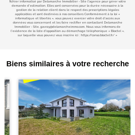
fichier informatisé par Delamarche Immobilier - Site l'agence pour gérer votre
demande d'estimation. Elles sont conservées pour la durée nécessaire à la
gestion de la relation client dans le respect des prescriptions légales
applicables et sont destinées à nos conseillers Conformément à la loi «
informatique et libertés », vous pouvez exercer votre droit d'accès aux
données vous concernant et les faire rectifier en contactant Delamarche
Immobilier - Site, gavray@delamarcheimmo.com. Nous vous informons de
l'existence de la liste d'opposition au démarchage téléphonique « Bloctel »,
sur laquelle vous pouvez vous inscrire ici :
https://conso.bloctel.fr/
»
Biens similaires à votre recherche