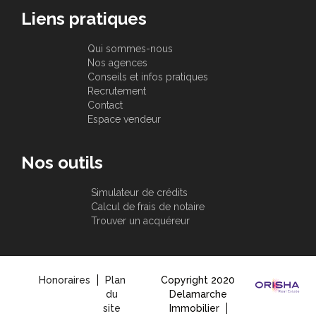
Liens pratiques
Qui sommes-nous
Nos agences
Conseils et infos pratiques
Recrutement
Contact
Espace vendeur
Nos outils
Simulateur de crédits
Calcul de frais de notaire
Trouver un acquéreur
Honoraires
Plan
Copyright 2020
du
Delamarche
site
Immobilier