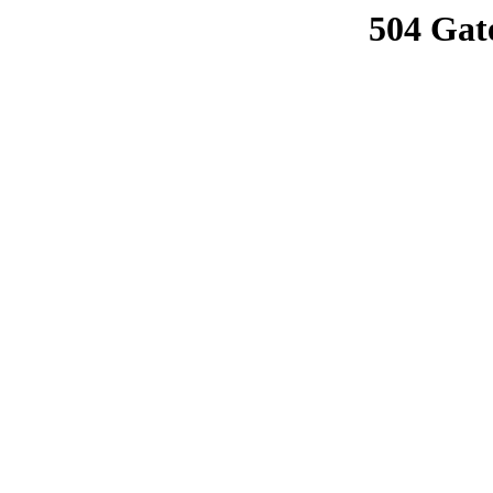
504 Gat