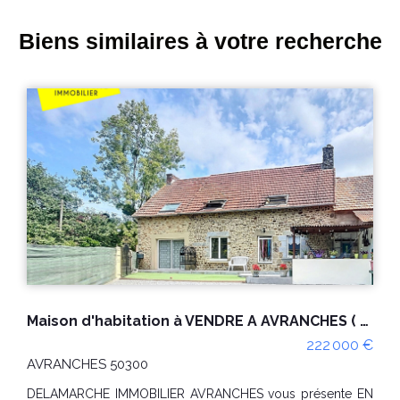
Biens similaires à votre recherche
EXCLUSIVITE VAINS (50300) Vue exceptionnelle sur le Mont-Saint-Michel - Longère 6 pièces sur 2317m² de terrain avec accès aux grèves
469 000 €
dont 4.22% TTC d'honoraires
VAINS 50300