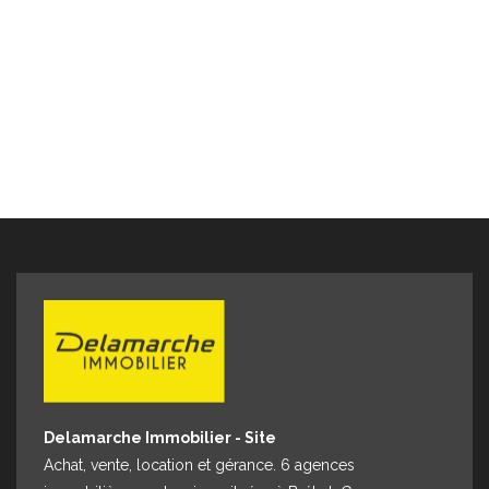
COLLIBEAUX à l'agence d 'AVRANCHES au 07 76 86 35 53
ou 02 33 91 40 43
Delamarche Immobilier - Site
Achat, vente, location et gérance. 6 agences