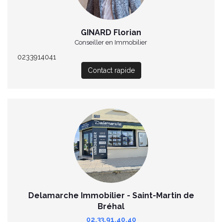
GINARD Florian
Conseiller en Immobilier
0233914041
Contact rapide
Delamarche Immobilier - Saint-Martin de
Bréhal
02.33.91.40.40