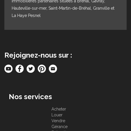
immobilières partenaires situées à Bréhal, Gavray,
Hauteville-sur-mer, Saint-Martin-de-Bréhal, Granville et
La Haye Pesnel
Rejoignez-nous sur :
Nos services
Acheter
Louer
Vendre
Gérance