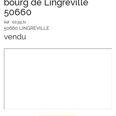
bourg de Lingreville
50660
Réf : 6639LN
50660 LINGREVILLE
vendu