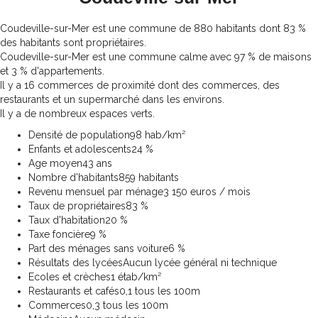
Coudeville-sur-Mer est une commune de 880 habitants dont 83 %
des habitants sont propriétaires.
Coudeville-sur-Mer est une commune calme avec 97 % de maisons
et 3 % d'appartements.
Il y a 16 commerces de proximité dont des commerces, des
restaurants et un supermarché dans les environs.
Il y a de nombreux espaces verts.
Densité de population
98 hab/km²
Enfants et adolescents
24 %
Age moyen
43 ans
Nombre d'habitants
859 habitants
Revenu mensuel par ménage
3 150 euros / mois
Taux de propriétaires
83 %
Taux d'habitation
20 %
Taxe foncière
9 %
Part des ménages sans voiture
6 %
Résultats des lycées
Aucun lycée général ni technique
Ecoles et crèches
1 étab/km²
Restaurants et cafés
0,1 tous les 100m
Commerces
0,3 tous les 100m