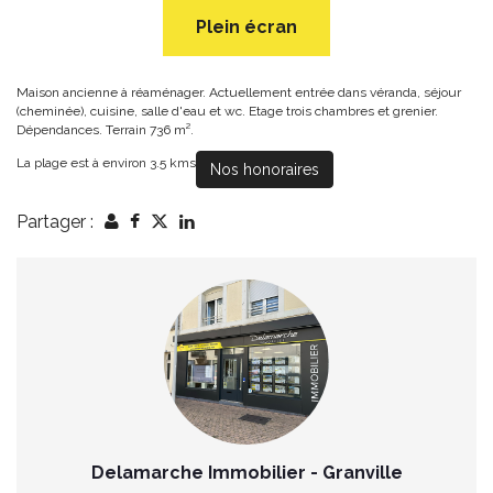
Plein écran
Maison ancienne à réaménager. Actuellement entrée dans véranda, séjour
(cheminée), cuisine, salle d'eau et wc. Etage trois chambres et grenier.
Dépendances. Terrain 736 m².
La plage est à environ 3.5 kms
Nos honoraires
Partager :
Delamarche Immobilier - Granville