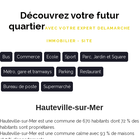
Découvrez votre futur
quartier
AVEC VOTRE EXPERT DELAMARCHE
IMMOBILIER - SITE
Bus
Commerce
Ecole
Sport
Parc, Jardin et Square
Métro, gare et tramways
Parking
Restaurant
Bureau de poste
Supermarché
Hauteville-sur-Mer
Hauteville-sur-Mer est une commune de 670 habitants dont 72 % des
habitants sont propriétaires.
Hauteville-sur-Mer est une commune calme avec 93 % de maisons