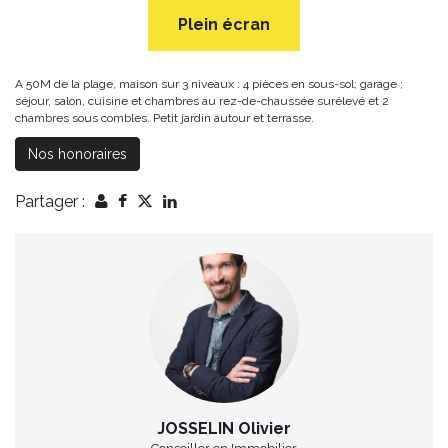
Plein écran
A 50M de la plage, maison sur 3 niveaux : 4 pièces en sous-sol; garage ;
séjour, salon, cuisine et chambres au rez-de-chaussée surélevé et 2
chambres sous combles. Petit jardin autour et terrasse.
Nos honoraires
Partager :
JOSSELIN Olivier