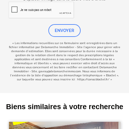
ENVOYER
« Les informations recueillies sur ce formulaire sont enregistrées dans un
fichier informatisé par Delamarche Immobilier - Site l'agence pour gérer votre
demande d'estimation. Elles sont conservées pour la durée nécessaire à la
gestion de la relation client dans le respect des prescriptions légales
applicables et sont destinées à nos conseillers Conformément à la loi «
informatique et libertés », vous pouvez exercer votre droit d'accès aux
données vous concernant et les faire rectifier en contactant Delamarche
Immobilier - Site, gavray@delamarcheimmo.com. Nous vous informons de
l'existence de la liste d'opposition au démarchage téléphonique « Bloctel »,
sur laquelle vous pouvez vous inscrire ici :
https://conso.bloctel.fr/
»
Biens similaires à votre recherche