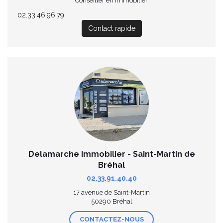
Conseiller en Immobilier
02.33.46.96.79
Contact rapide
Delamarche Immobilier - Saint-Martin de
Bréhal
02.33.91.40.40
17 avenue de Saint-Martin
50290 Bréhal
CONTACTEZ-NOUS