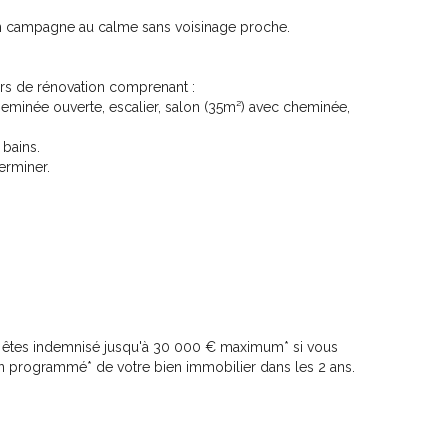
 en campagne au calme sans voisinage proche.
s de rénovation comprenant :
eminée ouverte, escalier, salon (35m²) avec cheminée,
 bains.
erminer.
êtes indemnisé jusqu'à 30 000 € maximum* si vous
non programmé* de votre bien immobilier dans les 2 ans.