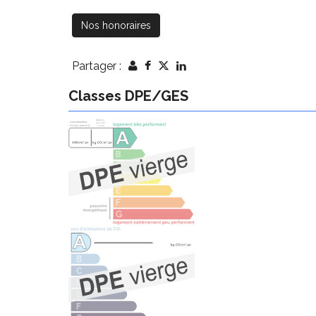
Nos honoraires
Partager :
Classes DPE/GES