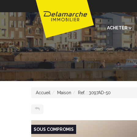
ACHETER
Accueil
Maison
Ref. : 3097AD-50
SOUS COMPROMIS