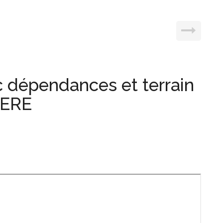
 dépendances et terrain
IERE