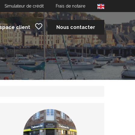
Simulateur de crédit
Frais de notaire
space client
Nous contacter