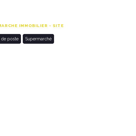
ARCHE IMMOBILIER - SITE
 de poste
Supermarché