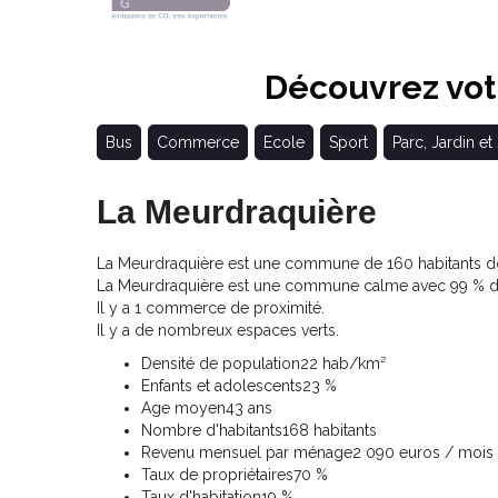
Découvrez votr
Bus
Commerce
Ecole
Sport
Parc, Jardin et
La Meurdraquière
La Meurdraquière est une commune de 160 habitants don
La Meurdraquière est une commune calme avec 99 % de
Il y a 1 commerce de proximité.
Il y a de nombreux espaces verts.
Densité de population
22 hab/km²
Enfants et adolescents
23 %
Age moyen
43 ans
Nombre d'habitants
168 habitants
Revenu mensuel par ménage
2 090 euros / mois
Taux de propriétaires
70 %
Taux d'habitation
19 %