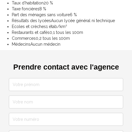
Taux d'habitation
20 %
Taxe foncière
18 %
Part des ménages sans voiture
6 %
Résultats des lycées
Aucun lycée général ni technique
Ecoles et crèches
1 étab/km²
Restaurants et cafés
0,1 tous les 100m
Commerces
0,2 tous les 100m
Médecins
Aucun médecin
Prendre contact avec l'agence