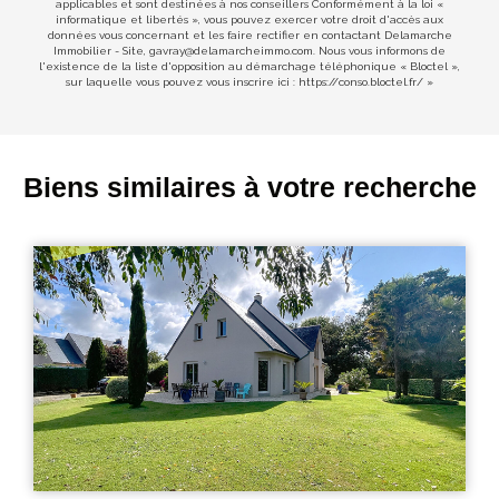
applicables et sont destinées à nos conseillers Conformément à la loi «
informatique et libertés », vous pouvez exercer votre droit d'accès aux
données vous concernant et les faire rectifier en contactant Delamarche
Immobilier - Site, gavray@delamarcheimmo.com. Nous vous informons de
l'existence de la liste d'opposition au démarchage téléphonique « Bloctel »,
sur laquelle vous pouvez vous inscrire ici :
https://conso.bloctel.fr/
»
Biens similaires à votre recherche